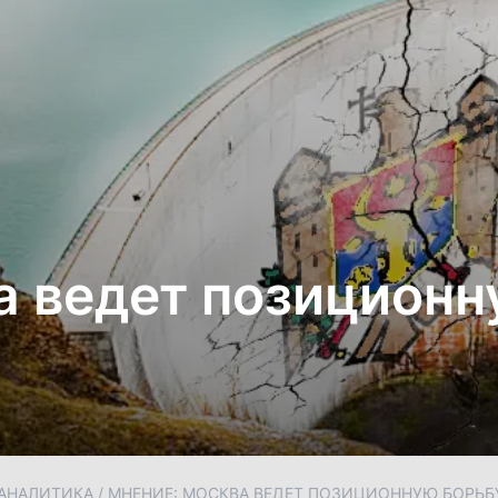
а ведет позиционн
АНАЛИТИКА
/
МНЕНИЕ: МОСКВА ВЕДЕТ ПОЗИЦИОННУЮ БОРЬБ