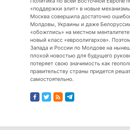
Политика по всей Восточной Европе 
«поддержки элит» в новые механизмы
Москва совершила достаточно ошибо
Молдовы, Украины и даже Белоруссии
«обожглись» на местном менталитете
новый класс «евроолигархов». Поэто
Запада и России по Молдове на ныне
плохой новостью для будущего руков
потеряет свою значимость как геопол
правительству страны придется реша
самостоятельно.