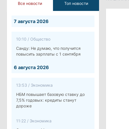
Все новости
Топ новости
7 августа 2026
10:10
/
Общество
Санду: Не думаю, что получится
повысить зарплаты с 1 сентября
6 августа 2026
13:53
/
Экономика
НБМ повышает базовую ставку до
7,5% годовых: кредиты станут
дороже
11:22
/
Экономика