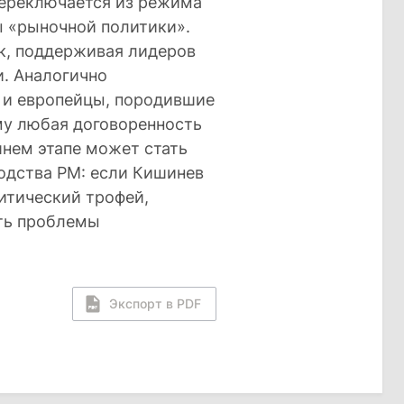
переключается из режима
 «рыночной политики».
к, поддерживая лидеров
. Аналогично
 и европейцы, породившие
му любая договоренность
шнем этапе может стать
одства РМ: если Кишинев
итический трофей,
ть проблемы
Экспорт в PDF