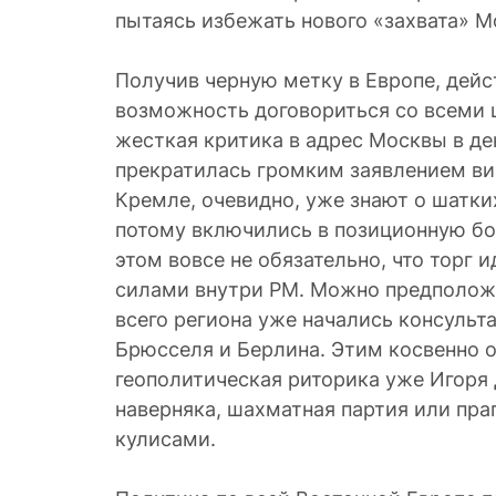
пытаясь избежать нового «захвата» 
Получив черную метку в Европе, дей
возможность договориться со всеми 
жесткая критика в адрес Москвы в де
прекратилась громким заявлением ви
Кремле, очевидно, уже знают о шатки
потому включились в позиционную бо
этом вовсе не обязательно, что торг 
силами внутри РМ. Можно предположи
всего региона уже начались консульт
Брюсселя и Берлина. Этим косвенно 
геополитическая риторика уже Игоря 
наверняка, шахматная партия или пра
кулисами.