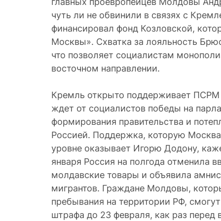
главных проевропейцев Молдовы Анд
чуть ли не обвинили в связях с Крем
финансировал фонд Козловской, котор
Москвы». Схватка за лояльность Брю
что позволяет социалистам монополи
восточном направлении.
Кремль открыто поддерживает ПСРМ и
ждет от социалистов победы на парл
формирования правительства и потеп
Россией. Поддержка, которую Москв
уровне оказывает Игорю Додону, каже
января Россия на полгода отменила 
молдавские товары и объявила амни
мигрантов. Граждане Молдовы, котор
пребывания на территории РФ, смогут
штрафа до 23 февраля, как раз перед