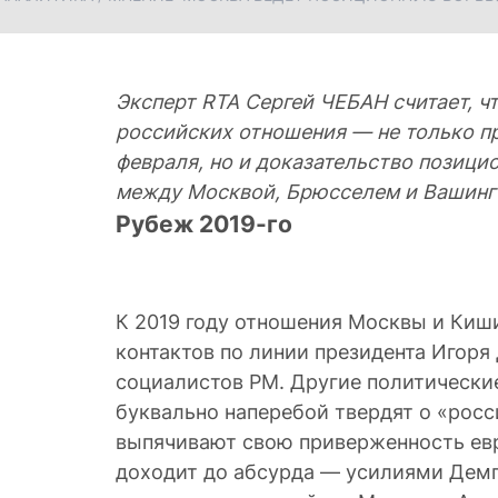
Эксперт
RTA
Сергей ЧЕБАН считает, ч
российских отношения — не только п
февраля, но и доказательство позици
между Москвой, Брюсселем и Вашинг
Рубеж 2019-го
К 2019 году отношения Москвы и Киш
контактов по линии президента Игоря
социалистов РМ. Другие политическ
буквально наперебой твердят о «росс
выпячивают свою приверженность евр
доходит до абсурда — усилиями Дем