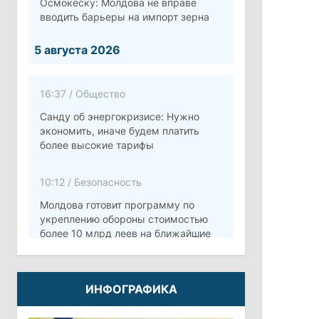
Осмокеску: Молдова не вправе
вводить барьеры на импорт зерна
5 августа 2026
16:37
/
Общество
Санду об энергокризисе: Нужно
экономить, иначе будем платить
более высокие тарифы
10:12
/
Безопасность
Молдова готовит программу по
укреплению обороны стоимостью
более 10 млрд леев на ближайшие
пять лет
4 августа 2026
ИНФОГРАФИКА