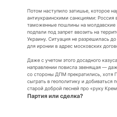
Потом наступило затишье, которое на
антиукраинскими санкциями: Россия 
таможенные пошлины на молдавские т
подпали под запрет ввозить на терри
Украину. Ситуация не разрешилась до
для иронии в адрес московских дого
Даже с учетом этого досадного казус
направлении повисла звенящая — даж
со стороны ДПМ прекратились, хотя 
сыграть в геополитику и добиваться 
Партия или сделка?