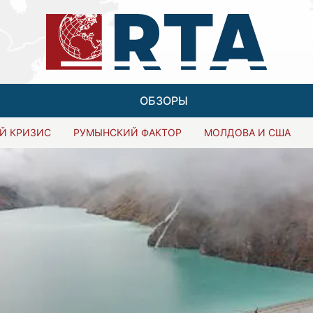
ОБЗОРЫ
Й КРИЗИС
РУМЫНСКИЙ ФАКТОР
МОЛДОВА И США