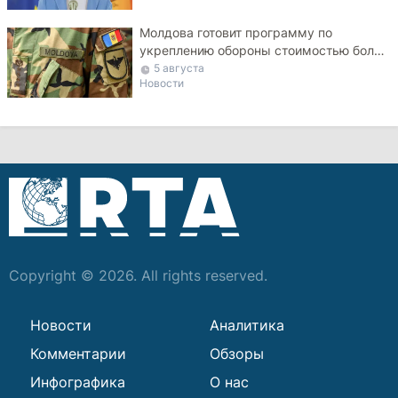
Молдова готовит программу по
укреплению обороны стоимостью более
10 млрд леев на ближайшие пять лет
5 августа
Новости
Copyright © 2026. All rights reserved.
Новости
Аналитика
Комментарии
Обзоры
Инфографика
О нас