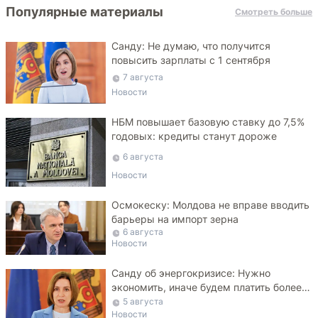
Популярные материалы
Смотреть больше
Санду: Не думаю, что получится
повысить зарплаты с 1 сентября
7 августа
Новости
НБМ повышает базовую ставку до 7,5%
годовых: кредиты станут дороже
6 августа
Новости
Осмокеску: Молдова не вправе вводить
барьеры на импорт зерна
6 августа
Новости
Санду об энергокризисе: Нужно
экономить, иначе будем платить более
высокие тарифы
5 августа
Новости