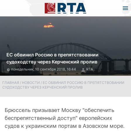
ЕС обвинил Россию в препятствовании
судоходству через Керченский пролив
понедельник, 10 сентября 2018, 16:44
RTA
ГЛАВНАЯ
/
НОВОСТИ
/
ЕС ОБВИНИЛ РОССИЮ В ПРЕПЯТСТВОВАНИИ
СУДОХОДСТВУ ЧЕРЕЗ КЕРЧЕНСКИЙ ПРОЛИВ
Брюссель призывает Москву "обеспечить
беспрепятственный доступ" европейских
судов к украинским портам в Азовском море.