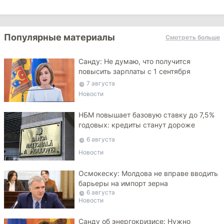
Популярные материалы
Смотреть больше
Санду: Не думаю, что получится
повысить зарплаты с 1 сентября
7 августа
Новости
НБМ повышает базовую ставку до 7,5%
годовых: кредиты станут дороже
6 августа
Новости
Осмокеску: Молдова не вправе вводить
барьеры на импорт зерна
6 августа
Новости
Санду об энергокризисе: Нужно