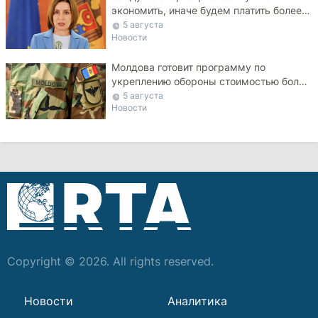
экономить, иначе будем платить более
высокие тарифы
5 августа
Новости
Молдова готовит программу по
укреплению обороны стоимостью более
10 млрд леев на ближайшие пять лет
5 августа
Новости
Copyright © 2026. All rights reserved.
Новости
Аналитика