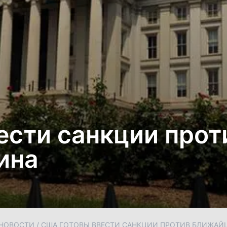
ести санкции про
ина
НОВОСТИ
/
США ГОТОВЫ ВВЕСТИ САНКЦИИ ПРОТИВ БЛИЖАЙ