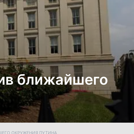
тив ближайшего
ШЕГО ОКРУЖЕНИЯ ПУТИНА