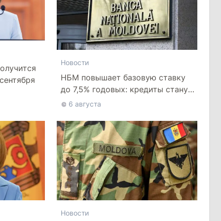
Новости
получится
НБМ повышает базовую ставку
 сентября
до 7,5% годовых: кредиты станут
дороже
6 августа
Новости