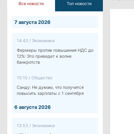
Все новости
Топ новости
7 августа 2026
14:43
/
Экономика
Фермеры против повышения НДС до
12%: Это приведет к волне
банкротств
10:10
/
Общество
Санду: Не думаю, что получится
повысить зарплаты с 1 сентября
6 августа 2026
13:53
/
Экономика