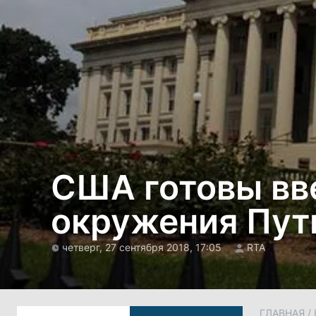
США готовы вв
окружения Пут
четверг, 27 сентября 2018, 17:05
RTA
ГЛАВНАЯ
/