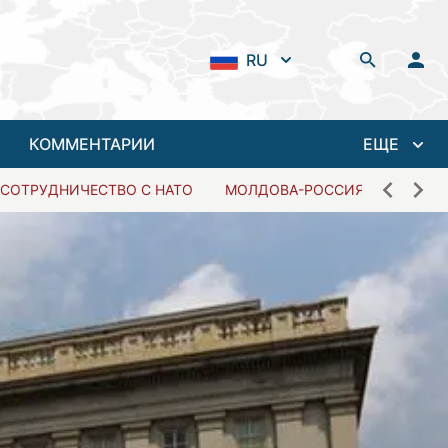
RU
КОММЕНТАРИИ
ЕЩЕ
СОТРУДНИЧЕСТВО С НАТО
МОЛДОВА-РОССИЯ