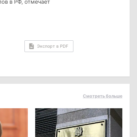
ов в РФ, отмечает
Экспорт в PDF
Смотреть больше