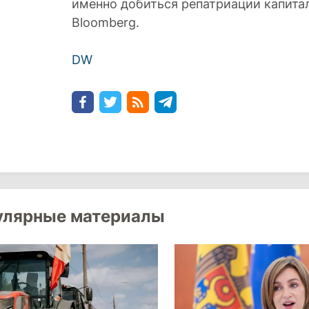
именно добиться репатриации капитал
Bloomberg.
DW
улярные материалы