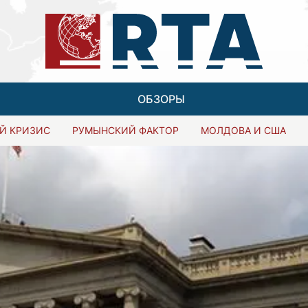
ОБЗОРЫ
Й КРИЗИС
РУМЫНСКИЙ ФАКТОР
МОЛДОВА И США