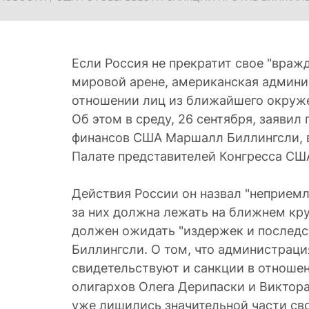
Если Россия не прекратит свое "враж
мировой арене, американская админи
отношении лиц из ближайшего окруж
Об этом в среду, 26 сентября, заяви
финансов США Маршалл Биллингсли, в
Палате представителей Конгресса СШ
Действия России он назвал "неприем
за них должна лежать на ближнем кру
должен ожидать "издержек и последс
Биллингсли. О том, что администраци
свидетельствуют и санкции в отношен
олигархов Олега Дерипаски и Виктора
уже лишились значительной части сво