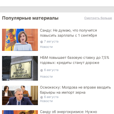
Популярные материалы
Смотреть больше
Санду: Не думаю, что получится
повысить зарплаты с 1 сентября
7 августа
Новости
НБМ повышает базовую ставку до 7,5%
годовых: кредиты станут дороже
6 августа
Новости
Осмокеску: Молдова не вправе вводить
барьеры на импорт зерна
6 августа
Новости
Санду об энергокризисе: Нужно