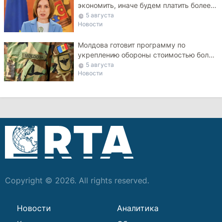
экономить, иначе будем платить более
высокие тарифы
5 августа
Новости
Молдова готовит программу по
укреплению обороны стоимостью более
10 млрд леев на ближайшие пять лет
5 августа
Новости
Copyright © 2026. All rights reserved.
Новости
Аналитика