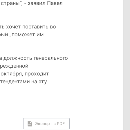
страны”, - заявил Павел
ть хочет поставить во
орый „поможет им
.
а должность генерального
чрежденной
 октября, проходит
тендентами на эту
Экспорт в PDF