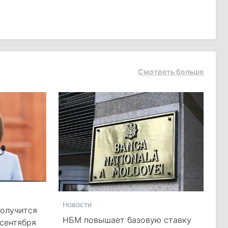
Смотреть больше
Новости
получится
НБМ повышает базовую ставку
 сентября