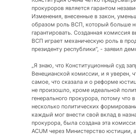
прокуроров является гарантом незав
Изменения, внесенные в закон, умен
образом роль ВСП, который больше н
гарантировать. Созданная комиссия вы
ВСП играет механическую роль в про
президенту республики”, - заявил дем
„Я знаю, что Конституционный суд за
Венецианской комиссии, и я уверен, 
самое, что сказала и о реформе юсти
не произошло, кроме идеальной поли
генерального прокурора, потому что в
несколько политических формирований
каждый мог внести свой вклад в назн
прокурора, была создана эта комисси
ACUM через Министерство юстиции, а