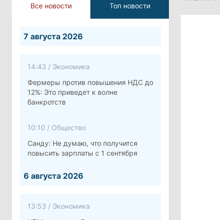
Все новости
Топ новости
7 августа 2026
14:43
/
Экономика
Фермеры против повышения НДС до
12%: Это приведет к волне
банкротств
10:10
/
Общество
Санду: Не думаю, что получится
повысить зарплаты с 1 сентября
6 августа 2026
13:53
/
Экономика