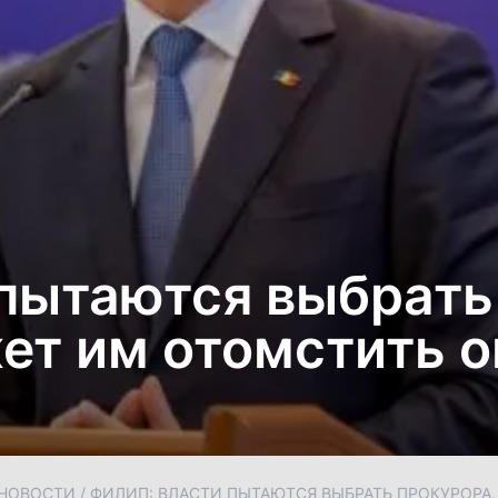
 пытаются выбрать
ет им отомстить 
НОВОСТИ
/
ФИЛИП: ВЛАСТИ ПЫТАЮТСЯ ВЫБРАТЬ ПРОКУРОР