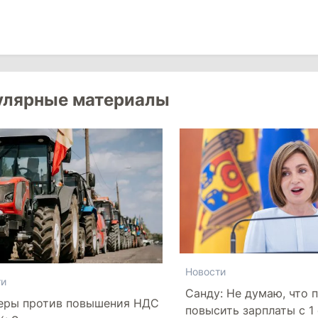
улярные материалы
Новости
ти
Санду: Не думаю, что 
еры против повышения НДС
повысить зарплаты с 1