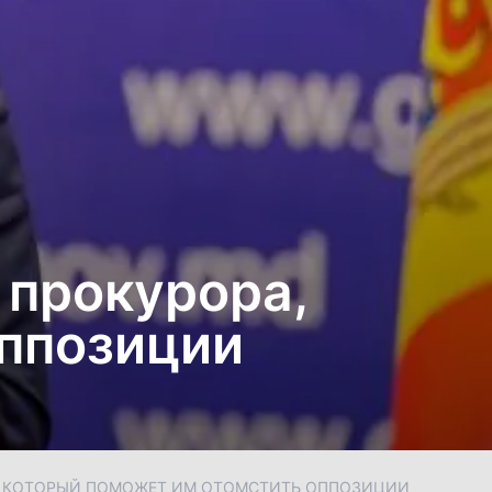
 прокурора,
оппозиции
А, КОТОРЫЙ ПОМОЖЕТ ИМ ОТОМСТИТЬ ОППОЗИЦИИ