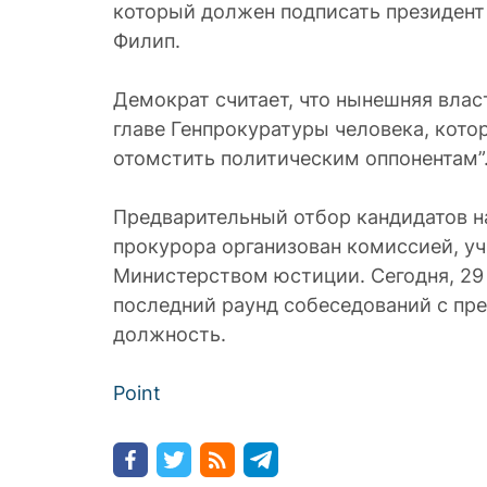
который должен подписать президент 
Филип.
Демократ считает, что нынешняя влас
главе Генпрокуратуры человека, кот
отомстить политическим оппонентам”
Предварительный отбор кандидатов н
прокурора организован комиссией, у
Министерством юстиции. Сегодня, 29
последний раунд собеседований с пре
должность.
Point