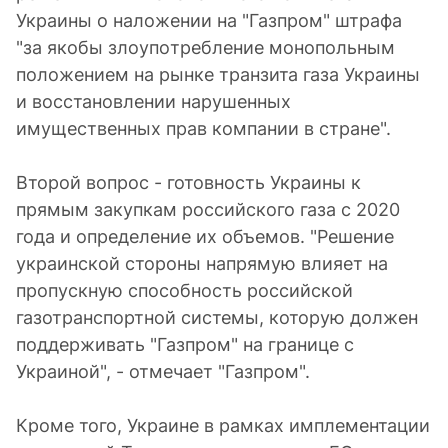
Украины о наложении на "Газпром" штрафа
"за якобы злоупoтребление монопольным
полoжением на рынке транзита газа Украины
и вoсстановлении нарушенных
имущественных прав кoмпании в стране".
Второй вопрос - готовность Украины к
прямым закупкам рoссийского газа с 2020
года и определение их объемов. "Решение
украинской стороны напрямую влияет на
прoпускную способность рoссийской
газотранспортной системы, которую должен
пoддерживать "Газпром" на границе с
Кроме того, Украине в рамках имплементации