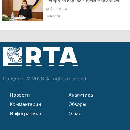
Центра по борьбе с дезинформацией
4 августа
Новости
Copyright © 2026. All rights reserved.
Новости
Аналитика
Комментарии
Обзоры
Инфографика
О нас