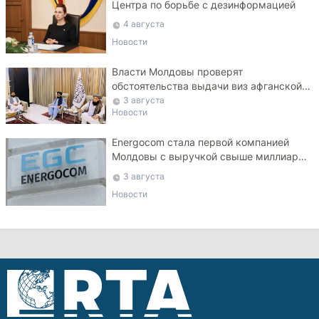
Центра по борьбе с дезинформацией
4 августа
Новости
Власти Молдовы проверят
обстоятельства выдачи виз афганской
делегации
3 августа
Новости
Energocom стала первой компанией
Молдовы с выручкой свыше миллиарда
евро
3 августа
Новости