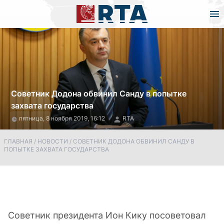
Советник Додона обвинил Санду в попытке
захвата государства
пятница, 8 ноября 2019, 16:12
RTA
ГЛАВНАЯ
/
НОВОСТИ
/
СОВЕТНИК ДОДОНА ОБВИНИЛ САНДУ В
ПОПЫТКЕ ЗАХВАТА ГОСУДАРСТВА
Советник президента Ион Кику посоветовал