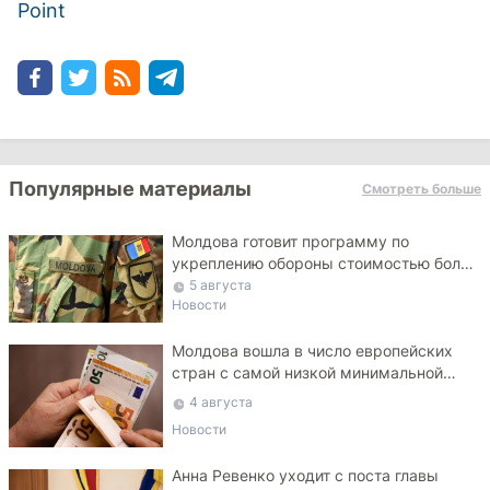
Point
Популярные материалы
Смотреть больше
Молдова готовит программу по
укреплению обороны стоимостью более
10 млрд леев на ближайшие пять лет
5 августа
Новости
Молдова вошла в число европейских
стран с самой низкой минимальной
зарплатой
4 августа
Новости
Анна Ревенко уходит с поста главы