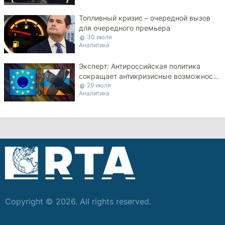
Топливный кризис – очередной вызов
для очередного премьера
30 июля
Аналитика
Эксперт: Антироссийская политика
сокращает антикризисные возможности
29 июля
Молдовы
Аналитика
Copyright © 2026. All rights reserved.