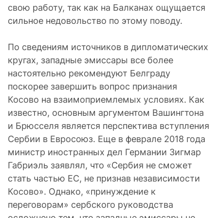
свою работу, так как на Балканах ощущается
сильное недовольство по этому поводу.
По сведениям источников в дипломатических
кругах, западные эмиссары все более
настоятельно рекомендуют Белграду
поскорее завершить вопрос признания
Косово на взаимоприемлемых условиях. Как
известно, основным аргументом Вашингтона
и Брюсселя является перспектива вступления
Сербии в Евросоюз. Еще в феврале 2018 года
министр иностранных дел Германии Зигмар
Габриэль заявлял, что «Сербия не сможет
стать частью ЕС, не признав независимости
Косово». Однако, «принуждение к
переговорам» сербского руководства
осложнено тем, что западные эмиссары не