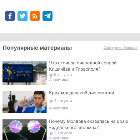
Популярные материалы
Смотреть больше
Что стоит за очередной ссорой
Кишинёва и Тирасполя?
5 августа
Аналитика
Крах молдавской дипломатии
4 августа
Аналитика
Почему Молдова оказалась на краю
«идеального шторма»?
3 августа
Аналитика