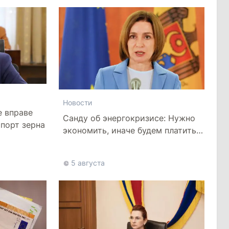
Новости
е вправе
Санду об энергокризисе: Нужно
порт зерна
экономить, иначе будем платить
более высокие тарифы
5 августа