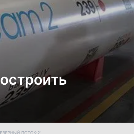
достроить
ЕВЕРНЫЙ ПОТОК-2"