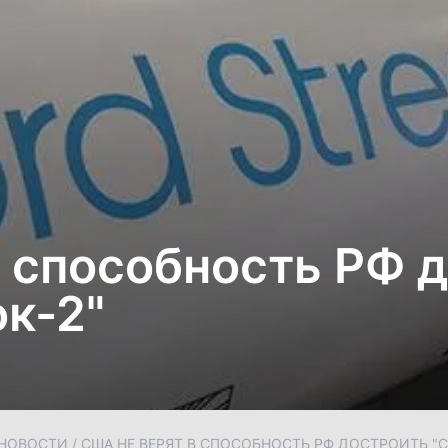
в способность РФ 
к-2"
НОВОСТИ
/
США НЕ ВЕРЯТ В СПОСОБНОСТЬ РФ ДОСТРОИТЬ "С