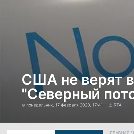
США не верят 
"Северный пото
понедельник, 17 февраля 2020, 17:41
RTA
ГЛАВНАЯ
/