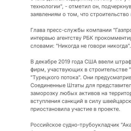
технологии", - отметил он, подчеркнув
заявлениям о том, что строительство
Глава пресс-службы компании "Газпр
интервью агентству РБК прокомменти
словами: "Никогда не говори никогда".
В декабре 2019 года США ввели штра
фирм, участвующих в строительстве "С
"Турецкого потока". Они предусматрив
Соединенные Штаты для представител
заморозку любых активов на террито
вступления санкций в силу швейцарск
приостановила участие в проекте.
Российское судно-трубоукладчик "Ак