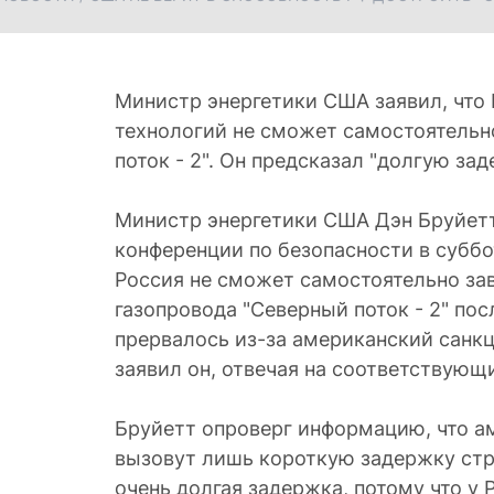
Министр энергетики США заявил, что 
технологий не сможет самостоятельн
поток - 2". Он предсказал "долгую зад
Министр энергетики США Дэн Бруйет
конференции по безопасности в суббот
Россия не сможет самостоятельно за
газопровода "Северный поток - 2" посл
прервалось из-за американский санкци
заявил он, отвечая на соответствующ
Бруйетт опроверг информацию, что а
вызовут лишь короткую задержку стр
очень долгая задержка, потому что у 