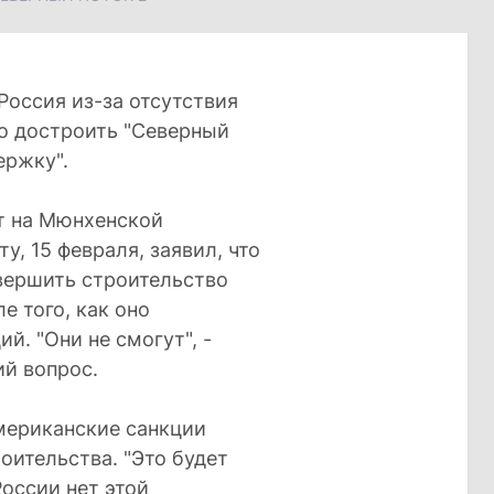
Россия из-за отсутствия
о достроить "Северный
ержку".
т на Мюнхенской
у, 15 февраля, заявил, что
вершить строительство
е того, как оно
й. "Они не смогут", -
ий вопрос.
мериканские санкции
оительства. "Это будет
России нет этой