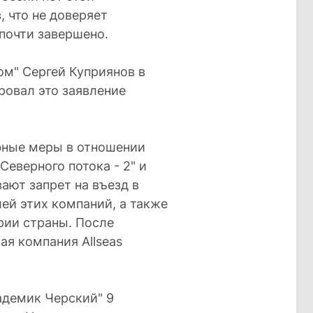
, что не доверяет
 почти завершено.
ом" Сергей Куприянов в
ровал это заявление
фные меры в отношении
еверного потока - 2" и
ают запрет на въезд в
ей этих компаний, а также
рии страны. После
ая компания Allseas
адемик Черский" 9