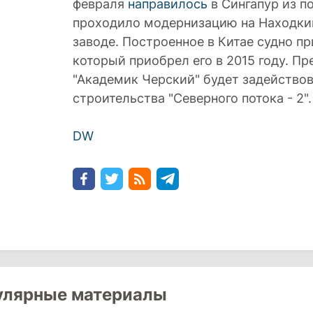
февраля
направилось
в Сингапур из по
проходило модернизацию на Находк
заводе. Построенное в Китае судно п
который приобрел его в 2015 году. Пр
"Академик Черский" будет задейство
строительства "Северного потока - 2".
DW
улярные материалы