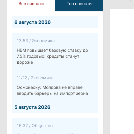
Все новости
Топ новости
6 августа 2026
13:53
/
Экономика
НБМ повышает базовую ставку до
7,5% годовых: кредиты станут
дороже
11:22
/
Экономика
Осмокеску: Молдова не вправе
вводить барьеры на импорт зерна
5 августа 2026
16:37
/
Общество