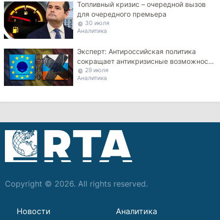
Топливный кризис – очередной вызов
для очередного премьера
30 июля
Аналитика
Эксперт: Антироссийская политика
сокращает антикризисные возможности
29 июля
Молдовы
Аналитика
Copyright © 2026. All rights reserved.
Новости
Аналитика