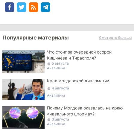
Популярные материалы
Смотреть больше
Что стоит за очередной ссорой
Кишинёва и Тирасполя?
5 августа
Аналитика
Крах молдавской дипломатии
4 августа
Аналитика
Почему Молдова оказалась на краю
«идеального шторма»?
3 августа
Аналитика