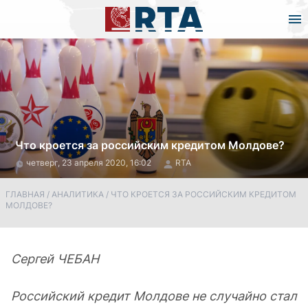
Что кроется за российским кредитом Молдове?
четверг, 23 апреля 2020, 16:02
RTA
ГЛАВНАЯ
/
АНАЛИТИКА
/
ЧТО КРОЕТСЯ ЗА РОССИЙСКИМ КРЕДИТОМ
МОЛДОВЕ?
Сергей ЧЕБАН
Российский кредит Молдове не случайно стал