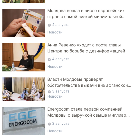
Молдова вошла в число европейских
стран с самой низкой минимальной
зарплатой
4 августа
Новости
Анна Ревенко уходит с поста главы
Центра по борьбе с дезинформацией
4 августа
Новости
Власти Молдовы проверят
обстоятельства выдачи виз афганской
делегации
3 августа
Новости
Energocom стала первой компанией
Молдовы с выручкой свыше миллиарда
евро
3 августа
Новости