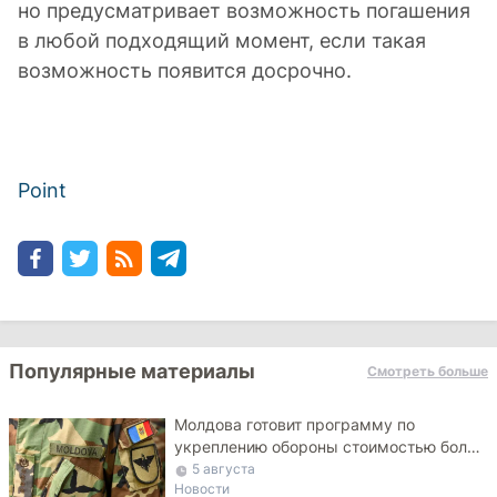
но предусматривает возможность погашения
в любой подходящий момент, если такая
возможность появится досрочно.
Point
Популярные материалы
Смотреть больше
Молдова готовит программу по
укреплению обороны стоимостью более
10 млрд леев на ближайшие пять лет
5 августа
Новости