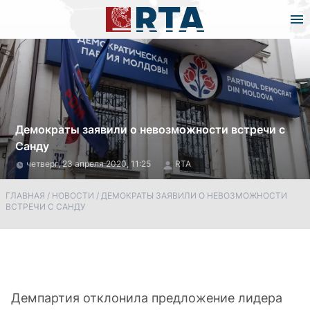
Демократы заявили о невозможности встречи с
Санду
четверг, 23 апреля 2020, 11:25
RTA
ГЛАВНАЯ
/
НОВОСТИ
/
ДЕМОКРАТЫ ЗАЯВИЛИ О НЕВОЗМОЖНОСТИ
ВСТРЕЧИ С САНДУ
Демпартия отклонила предложение лидера