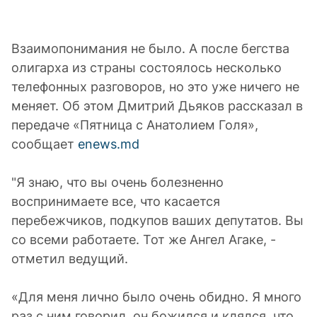
Взаимопонимания не было. А после бегства
олигарха из страны состоялось несколько
телефонных разговоров, но это уже ничего не
меняет. Об этом Дмитрий Дьяков рассказал в
передаче «Пятница с Анатолием Голя»,
сообщает
enews.md
"Я знаю, что вы очень болезненно
воспринимаете все, что касается
перебежчиков, подкупов ваших депутатов. Вы
со всеми работаете. Тот же Ангел Агаке, -
отметил ведущий.
«Для меня лично было очень обидно. Я много
раз с ним говорил, он божился и клялся, что