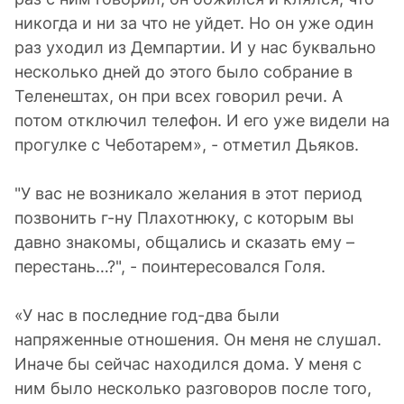
никогда и ни за что не уйдет. Но он уже один
раз уходил из Демпартии. И у нас буквально
несколько дней до этого было собрание в
Теленештах, он при всех говорил речи. А
потом отключил телефон. И его уже видели на
прогулке с Чеботарем», - отметил Дьяков.
"У вас не возникало желания в этот период
позвонить г-ну Плахотнюку, с которым вы
давно знакомы, общались и сказать ему –
перестань…?", - поинтересовался Голя.
«У нас в последние год-два были
напряженные отношения. Он меня не слушал.
Иначе бы сейчас находился дома. У меня с
ним было несколько разговоров после того,