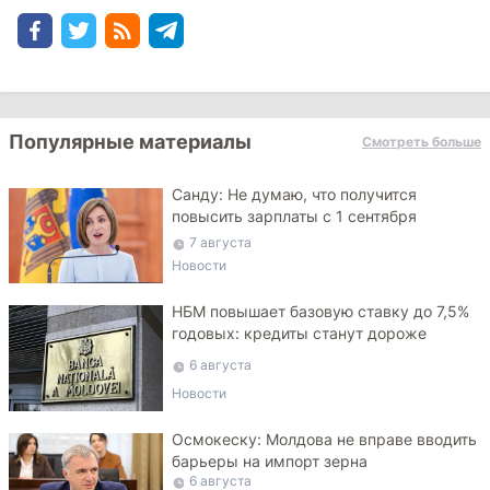
Популярные материалы
Смотреть больше
Санду: Не думаю, что получится
повысить зарплаты с 1 сентября
7 августа
Новости
НБМ повышает базовую ставку до 7,5%
годовых: кредиты станут дороже
6 августа
Новости
Осмокеску: Молдова не вправе вводить
барьеры на импорт зерна
6 августа