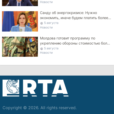
Новости
Санду об энергокризисе: Нужно
экономить, иначе будем платить более
высокие тарифы
5 августа
Новости
Молдова готовит программу по
укреплению обороны стоимостью более
10 млрд леев на ближайшие пять лет
5 августа
Новости
Copyright © 2026. All rights reserved.