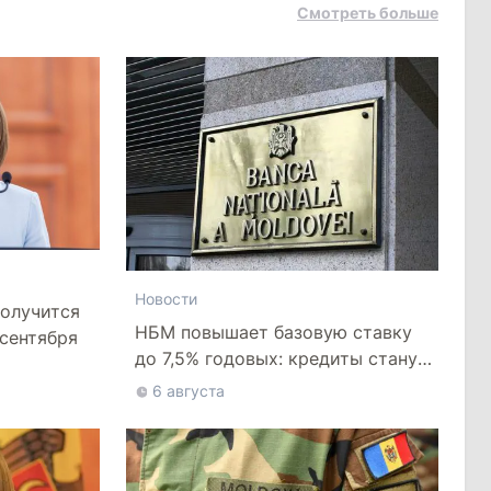
Смотреть больше
Новости
получится
НБМ повышает базовую ставку
 сентября
до 7,5% годовых: кредиты станут
дороже
6 августа