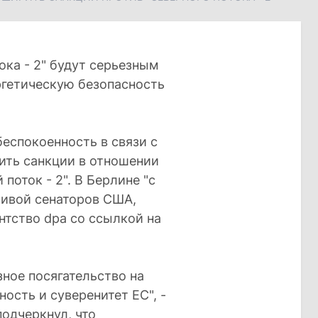
ока - 2" будут серьезным
ргетическую безопасность
еспокоенность в связи с
ть санкции в отношении
поток - 2". В Берлине "с
ивой сенаторов США,
нтство dpa со ссылкой на
зное посягательство на
ость и суверенитет ЕС", -
подчеркнул, что