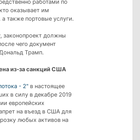
редственно работами по
 кто оказывает им
а также портовые услуги.
у, законопроект должны
после чего документ
 Дональд Трамп.
ена из-за санкций США
отока - 2"
в настоящее
их в силу в декабре 2019
нии европейских
апрет на въезд в США для
орозку любых активов на