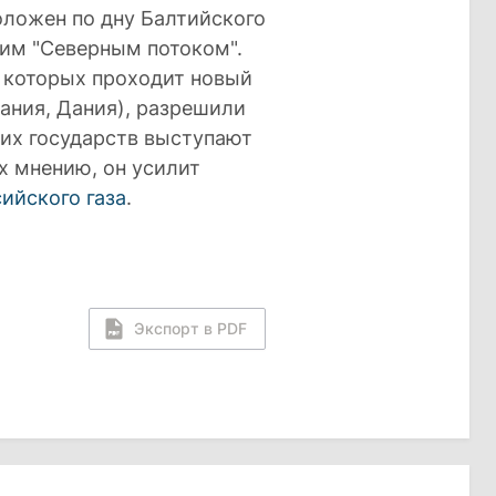
ложен по дну Балтийского
им "Северным потоком".
 которых проходит новый
ания, Дания), разрешили
ких государств выступают
х мнению, он усилит
ийского газа
.
Экспорт в PDF