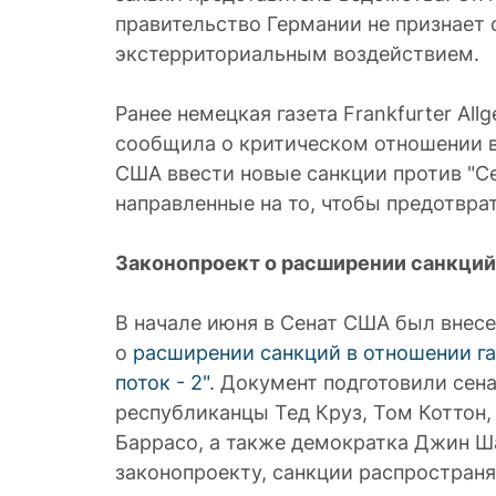
правительство Германии не признает 
экстерриториальным воздействием.
Ранее немецкая газета Frankfurter All
сообщила о критическом отношении 
США ввести новые санкции против "Сев
направленные на то, чтобы предотврат
Законопроект о расширении санкций
В начале июня в Сенат США был внес
о
расширении санкций в отношении г
поток - 2"
. Документ подготовили сена
республиканцы Тед Круз, Том Коттон
Баррасо, а также демократка Джин Ш
законопроекту, санкции распространя