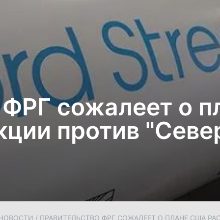
 ФРГ сожалеет о 
ции против "Север
НОВОСТИ
/
ПРАВИТЕЛЬСТВО ФРГ СОЖАЛЕЕТ О ПЛАНЕ США РА