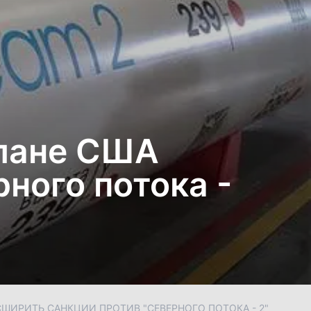
плане США
ного потока -
СШИРИТЬ САНКЦИИ ПРОТИВ "СЕВЕРНОГО ПОТОКА - 2"