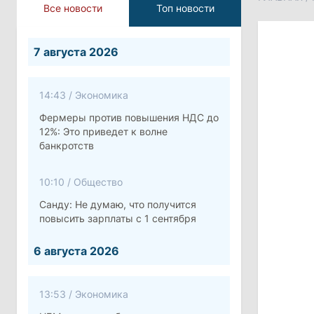
Все новости
Топ новости
7 августа 2026
14:43
/
Экономика
Фермеры против повышения НДС до
12%: Это приведет к волне
банкротств
10:10
/
Общество
Санду: Не думаю, что получится
повысить зарплаты с 1 сентября
6 августа 2026
13:53
/
Экономика