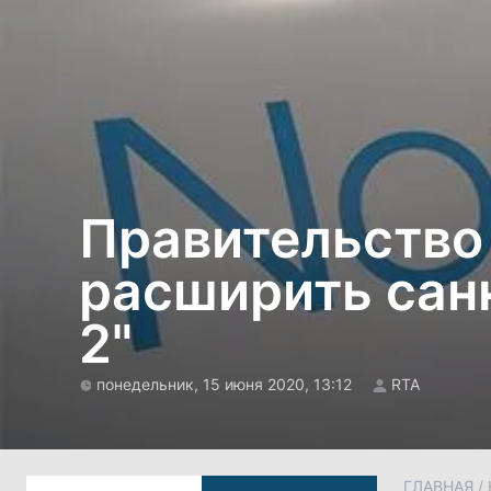
Правительство
расширить санк
2"
понедельник, 15 июня 2020, 13:12
RTA
ГЛАВНАЯ
/