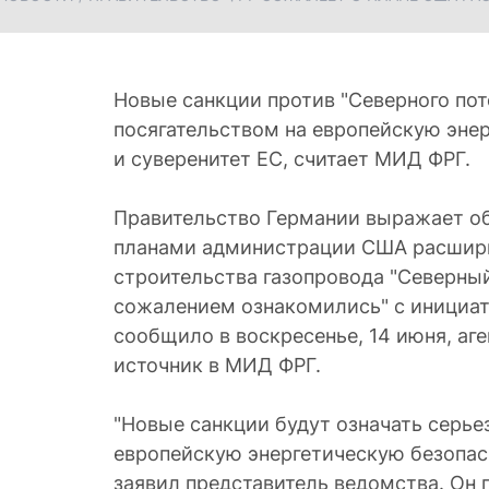
Новые санкции против "Северного пот
посягательством на европейскую эне
и суверенитет ЕС, считает МИД ФРГ.
Правительство Германии выражает об
планами администрации США расшири
строительства газопровода "Северный 
сожалением ознакомились" с инициат
сообщило в воскресенье, 14 июня, аге
источник в МИД ФРГ.
"Новые санкции будут означать серье
европейскую энергетическую безопасн
заявил представитель ведомства. Он 