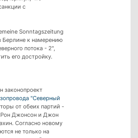
санкции с
gemeine Sonntagszeitung
в Берлине к намерению
ерного потока - 2",
ить его достройку.
ен законопроект
азопровода "Северный
торы от обеих партий -
, Рон Джонсон и Джон
ахин. Согласно новому
ются не только на