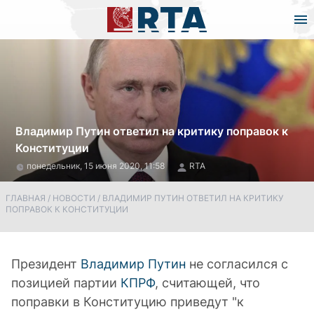
Владимир Путин ответил на критику поправок к
Конституции
понедельник, 15 июня 2020, 11:58
RTA
ГЛАВНАЯ
/
НОВОСТИ
/
ВЛАДИМИР ПУТИН ОТВЕТИЛ НА КРИТИКУ
ПОПРАВОК К КОНСТИТУЦИИ
Президент
Владимир Путин
не согласился с
позицией партии
КПРФ
, считающей, что
поправки в Конституцию приведут "к