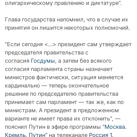
олигархическому правлению и диктатуре".
Глава государства напомнил, что в случае их
принятия он лишится некоторых полномочий.
"Если сегодня <...> президент сам утверждает
председателя правительства с
согласия
Госдумы
, а затем без всякого
согласия парламента страны назначает
министров фактически, ситуация меняется
кардинально — теперь окончательное
решение по председателю правительства
принимает сам парламент — так же, как по
министрам. А президент в предложенном
варианте не имеет права их отклонить", —
пояснил Путин в эфире программы "
Москва.
Кремль. Путин
" на телеканале
Россия 1
.