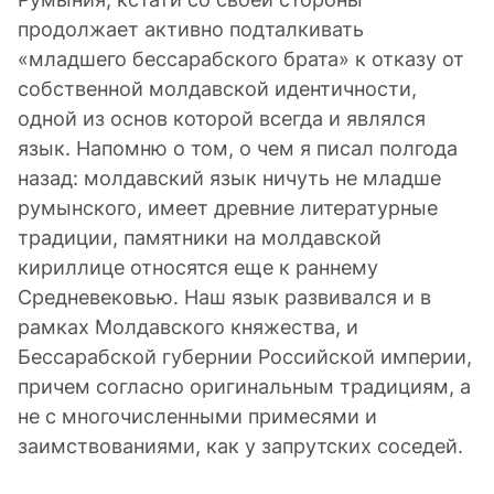
продолжает активно подталкивать
«младшего бессарабского брата» к отказу от
собственной молдавской идентичности,
одной из основ которой всегда и являлся
язык. Напомню о том, о чем я писал полгода
назад: молдавский язык ничуть не младше
румынского, имеет древние литературные
традиции, памятники на молдавской
кириллице относятся еще к раннему
Средневековью. Наш язык развивался и в
рамках Молдавского княжества, и
Бессарабской губернии Российской империи,
причем согласно оригинальным традициям, а
не с многочисленными примесями и
заимствованиями, как у запрутских соседей.