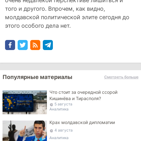
очень недалекой перспективе лишиться и
того и другого. Впрочем, как видно,
молдавской политической элите сегодня до
этого особого дела нет.
Популярные материалы
Смотреть больше
Что стоит за очередной ссорой
Кишинёва и Тирасполя?
5 августа
Аналитика
Крах молдавской дипломатии
4 августа
Аналитика