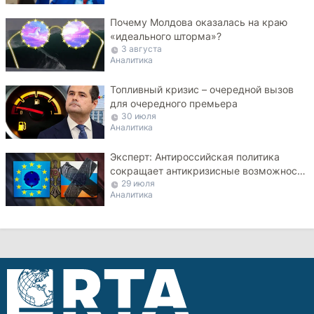
Почему Молдова оказалась на краю
«идеального шторма»?
3 августа
Аналитика
Топливный кризис – очередной вызов
для очередного премьера
30 июля
Аналитика
Эксперт: Антироссийская политика
сокращает антикризисные возможности
29 июля
Молдовы
Аналитика