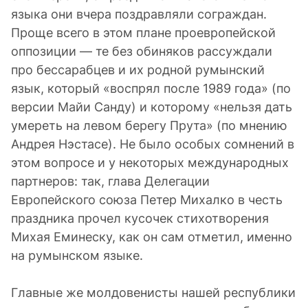
языка они вчера поздравляли сограждан.
Проще всего в этом плане проевропейской
оппозиции — те без обиняков рассуждали
про бессарабцев и их родной румынский
язык, который «воспрял после 1989 года» (по
версии Майи Санду) и которому «нельзя дать
умереть на левом берегу Прута» (по мнению
Андрея Нэстасе). Не было особых сомнений в
этом вопросе и у некоторых международных
партнеров: так, глава Делегации
Европейского союза Петер Михалко в честь
праздника прочел кусочек стихотворения
Михая Еминеску, как он сам отметил, именно
на румынском языке.
Главные же молдовенисты нашей республики