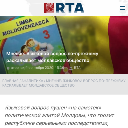
Мнение: Языковой вопрос по-прежнему
раскалывает молдавское общество
вторник, 1 сентября 2020, 15:36
RTA
ГЛАВНАЯ
/
АНАЛИТИКА
/
МНЕНИЕ: ЯЗЫКОВОЙ ВОПРОС ПО-ПРЕЖНЕМУ
РАСКАЛЫВАЕТ МОЛДАВСКОЕ ОБЩЕСТВО
Языковой вопрос пущен «на самотек»
политической элитой Молдовы, что грозит
республике серьезными последствиями,