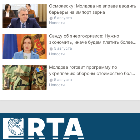
Осмокеску: Молдова не вправе вводить
барьеры на импорт зерна
6 августа
Новости
Санду об энергокризисе: Нужно
экономить, иначе будем платить более
высокие тарифы
5 августа
Новости
Молдова готовит программу по
укреплению обороны стоимостью более
10 млрд леев на ближайшие пять лет
5 августа
Новости