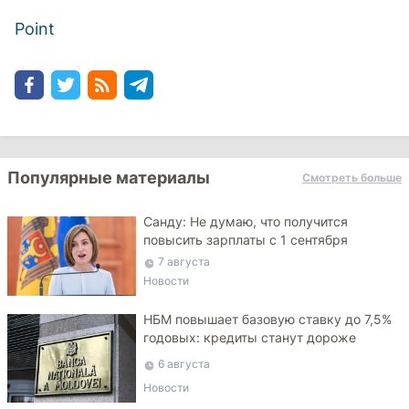
Point
Популярные материалы
Смотреть больше
Санду: Не думаю, что получится
повысить зарплаты с 1 сентября
7 августа
Новости
НБМ повышает базовую ставку до 7,5%
годовых: кредиты станут дороже
6 августа
Новости