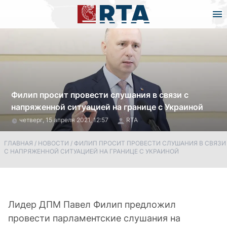
Филип просит провести слушания в связи с
напряженной ситуацией на границе с Украиной
четверг, 15 апреля 2021, 12:57
RTA
ГЛАВНАЯ
/
НОВОСТИ
/
ФИЛИП ПРОСИТ ПРОВЕСТИ СЛУШАНИЯ В СВЯЗИ
С НАПРЯЖЕННОЙ СИТУАЦИЕЙ НА ГРАНИЦЕ С УКРАИНОЙ
Лидер ДПМ Павел Филип предложил
провести парламентские слушания на