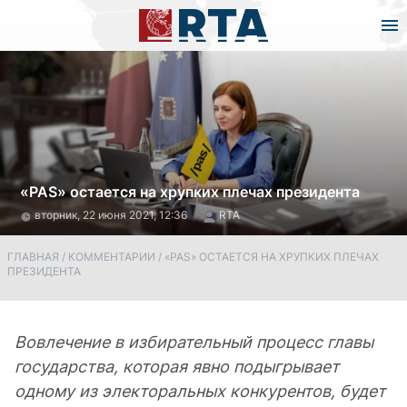
«PAS» остается на хрупких плечах президента
вторник, 22 июня 2021, 12:36
RTA
ГЛАВНАЯ
/
КОММЕНТАРИИ
/
«PAS» ОСТАЕТСЯ НА ХРУПКИХ ПЛЕЧАХ
ПРЕЗИДЕНТА
Вовлечение в избирательный процесс главы
государства, которая явно подыгрывает
одному из электоральных конкурентов, будет