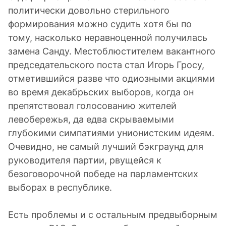
политически довольно стерильного
формирования можно судить хотя бы по
тому, насколько неравноценной получилась
замена Санду. Местоблюстителем вакантного
председательского поста стал Игорь Гросу,
отметившийся разве что одиозными акциями
во время декабрьских выборов, когда он
препятствовал голосованию жителей
левобережья, да едва скрываемыми
глубокими симпатиями унионистским идеям.
Очевидно, не самый лучший бэкграунд для
руководителя партии, рвущейся к
безоговорочной победе на парламентских
выборах в республике.
Есть проблемы и с остальным предвыборным