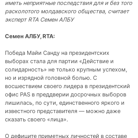
иметь неприятные последствия для и без того
расколотого молдавского общества, считает
эксперт
RTA
Семен АЛБУ
Семен АЛБУ,
RTA
:
Победа Майи Санду на президентских
выборах стала для партии «Действие и
солидарность» не только крупным успехом,
но и изрядной головной болью. С
восшествием своего лидера в президентский
офис PAS в преддверии досрочных выборов
лишилась, по сути, единственного яркого и
известного представителя — можно даже
сказать своего «лица».
О дефиците приметных личностей в составе