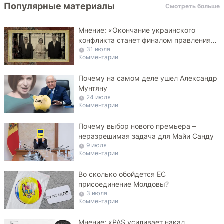
Популярные материалы
Смотреть больше
Мнение: «Окончание украинского
конфликта станет финалом правления
31 июля
PAS»
Комментарии
Почему на самом деле ушел Александр
Мунтяну
24 июля
Комментарии
Почему выбор нового премьера –
неразрешимая задача для Майи Санду
9 июля
Комментарии
Во сколько обойдется ЕС
присоединение Молдовы?
3 июля
Комментарии
Мнение: «PAS усиливает накал