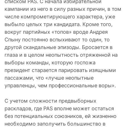
списком PAS. С начала избирательной
кампании из него в силу разных причин, в том
числе компрометирующего характера, уже
выбыло целых три кандидата. Кроме того,
вокруг партийных «топов» вроде Андрея
Спыну постоянно вспыхивают то один, то
другой скандальные эпизоды. Бросается в
глаза и в целом неопытность отряженной на
выборы команды, которую госпожа
президент старается парировать изящными
пассажами, что «лучше неопытные
управленцы, чем профессиональные воры».
С учетом сложности предвыборных
раскладов, где PAS вполне может остаться
без потенциальных союзников, ей жизненно
необходимо заполучить большинство в