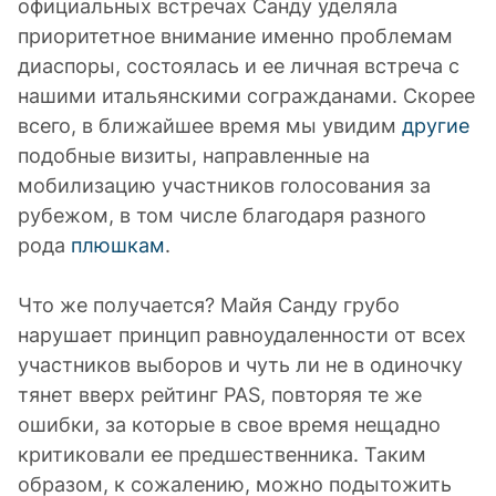
официальных встречах Санду уделяла
приоритетное внимание именно проблемам
диаспоры, состоялась и ее личная встреча с
нашими итальянскими согражданами. Скорее
всего, в ближайшее время мы увидим
другие
подобные визиты, направленные на
мобилизацию участников голосования за
рубежом, в том числе благодаря разного
рода
плюшкам
.
Что же получается? Майя Санду грубо
нарушает принцип равноудаленности от всех
участников выборов и чуть ли не в одиночку
тянет вверх рейтинг PAS, повторяя те же
ошибки, за которые в свое время нещадно
критиковали ее предшественника. Таким
образом, к сожалению, можно подытожить