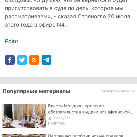
присутствовать в суде по делу, которое мы
рассматриваем», - сказал Стояногло 20 июля
этого года в эфире N4.
Point
Популярные материалы
Смотреть больше
Власти Молдовы проверят
обстоятельства выдачи виз афганской
делегации
3 августа
Политика
Парламент одобрил новые правила