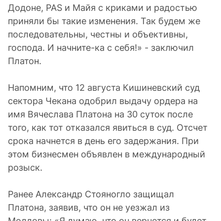
Додоне, PAS и Майя с криками и радостью
приняли бы такие изменения. Так будем же
последовательны, честны и объективны,
господа. И начните-ка с себя!» - заключил
Платон.
Напомним, что 12 августа Кишиневский суд
сектора Чекана одобрил выдачу ордера на
имя Вячеслава Платона на 30 суток после
того, как тот отказался явиться в суд. Отсчет
срока начнется в день его задержания. При
этом бизнесмен объявлен в международный
розыск.
Ранее Александр Стояногло защищал
Платона, заявив, что он не уезжал из
Молдовы: «Я думаю, что он вернется и будет