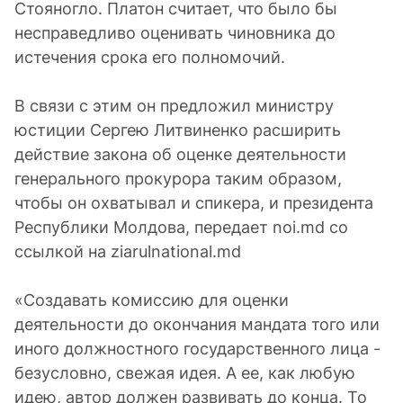
Стояногло. Платон считает, что было бы
несправедливо оценивать чиновника до
истечения срока его полномочий.
В связи с этим он предложил министру
юстиции Сергею Литвиненко расширить
действие закона об оценке деятельности
генерального прокурора таким образом,
чтобы он охватывал и спикера, и президента
Республики Молдова, передает noi.md со
ссылкой на ziarulnational.md
«Создавать комиссию для оценки
деятельности до окончания мандата того или
иного должностного государственного лица -
безусловно, свежая идея. А ее, как любую
идею, автор должен развивать до конца. То