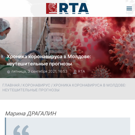
Хроника коронавируса в Молдове:
неутешительные прогнозы
пятница, 3 сентября 2021, 16:53
RTA
ГЛАВНАЯ
/
КОРОНАВИРУС
/
ХРОНИКА КОРОНАВИРУСА В МОЛДОВЕ:
НЕУТЕШИТЕЛЬНЫЕ ПРОГНОЗЫ
Марина ДРАГАЛИН