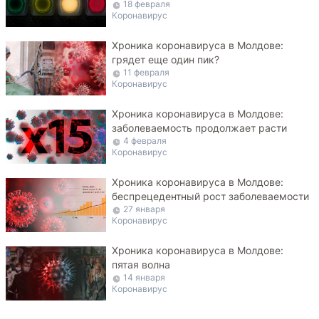
18 февраля
Коронавирус
Хроника коронавируса в Молдове:
грядет еще один пик?
11 февраля
Коронавирус
Хроника коронавируса в Молдове:
заболеваемость продолжает расти
4 февраля
Коронавирус
Хроника коронавируса в Молдове:
беспрецедентный рост заболеваемости
27 января
Коронавирус
Хроника коронавируса в Молдове:
пятая волна
14 января
Коронавирус