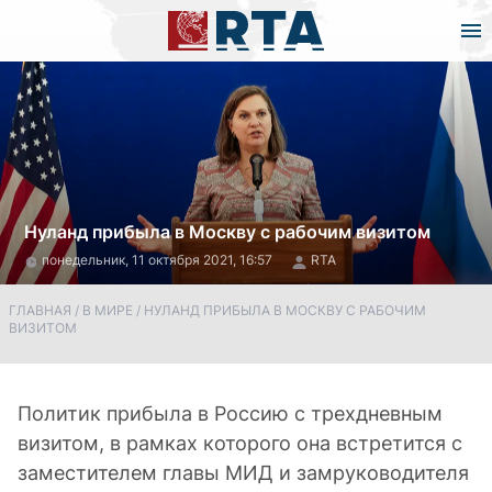
Нуланд прибыла в Москву с рабочим визитом
понедельник, 11 октября 2021, 16:57
RTA
ГЛАВНАЯ
/
В МИРЕ
/
НУЛАНД ПРИБЫЛА В МОСКВУ С РАБОЧИМ
ВИЗИТОМ
Политик прибыла в Россию с трехдневным
визитом, в рамках которого она встретится с
заместителем главы МИД и замруководителя