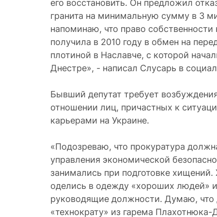
его восстановить. Он предложил отка
гранита на минимальную сумму в 3 ми
напоминаю, что право собственности 
получила в 2010 году в обмен на пере
плотиной в Наславче, с которой нача
Днестре», - написал Слусарь в социал
Бывший депутат требует возбуждения
отношении лиц, причастных к ситуац
карьерами на Украине.
«Подозреваю, что прокуратура должн
управления экономической безопасно
занимались при подготовке хищений. 
оделись в одежду «хороших людей» и
руководящие должности. Думаю, что
«технократу» из гарема Плахотнюка-