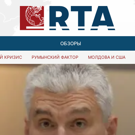
ОБЗОРЫ
Й КРИЗИС
РУМЫНСКИЙ ФАКТОР
МОЛДОВА И США