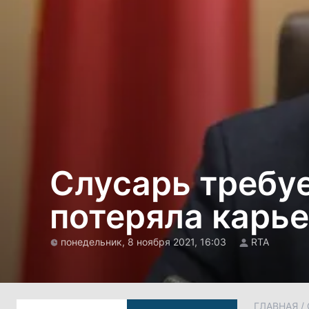
Слусарь требу
потеряла карье
понедельник, 8 ноября 2021, 16:03
RTA
ГЛАВНАЯ
/