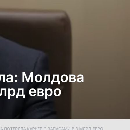
ла: Молдова
млрд евро
 ПОТЕРЯЛА КАРЬЕР С ЗАПАСАМИ В 3 МЛРД ЕВРО