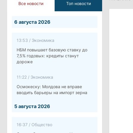
Все новости
Топ новости
6 августа 2026
13:53
/
Экономика
НБМ повышает базовую ставку до
7,5% годовых: кредиты станут
дороже
11:22
/
Экономика
Осмокеску: Молдова не вправе
вводить барьеры на импорт зерна
5 августа 2026
16:37
/
Общество