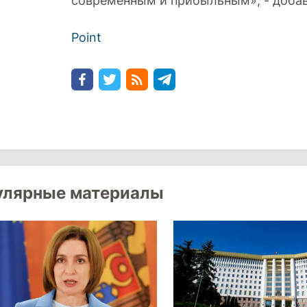
современным и прибыльным», - добав
Point
улярные материалы