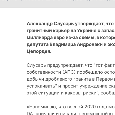
Александр Слусарь утверждает, что
гранитный карьер на Украине с запа
миллиарда евро из-за схемы, в кото
депутата Владимира Андронаки и эк
Цепордея.
Слусарь предупреждает, что "тот факт
собственности (АПС) пообещало оспо
добычи дробленого гранита в Первома
успокаивать" и просит учреждение ска
этой ситуации и каковы риски", сообщ
«Напоминаю, что весной 2020 года м
DA" кричали и писали о возможной к