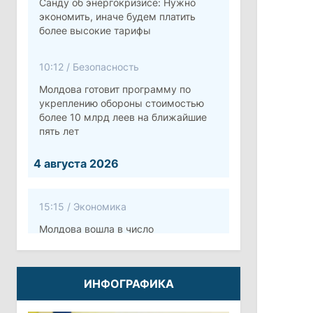
Санду об энергокризисе: Нужно
экономить, иначе будем платить
более высокие тарифы
10:12
/
Безопасность
Молдова готовит программу по
укреплению обороны стоимостью
более 10 млрд леев на ближайшие
пять лет
4 августа 2026
15:15
/
Экономика
Молдова вошла в число
европейских стран с самой низкой
минимальной зарплатой
ИНФОГРАФИКА
11:42
/
Политика