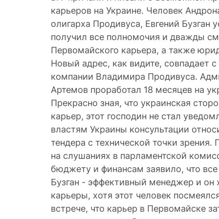
карьеров на Украине. Человек Андрон
олигарха Продивуса, Евгений Бузган у
получил все полномочия и дважды с
Первомайского карьера, а также юри
Новый адрес, как видите, совпадает 
компании Владимира Продивуса. Адм
Артемов проработал 18 месяцев на ук
Прекрасно зная, что украинская сторо
карьер, этот господин не стал уведом
властям Украины консультации относ
тендера с технической точки зрения.
на слушаниях в парламентской комис
бюджету и финансам заявило, что все 
Бузган - эффективный менеджер и он 
карьеры, хотя этот человек посмеялся
встрече, что карьер в Первомайске за