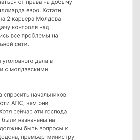
заться от права на добычу
ллиарда евро. Кстати,
на 2 карьера Молдова
дачу контроля над
лись все проблемы на
ьной сети.
 уголовного дела в
ии с молдавскими
а спросить начальников
сти АПС, чем они
Хотя сейчас эти господа
 были назначены на
 должны быть вопросы к
Додона, премьер-министру