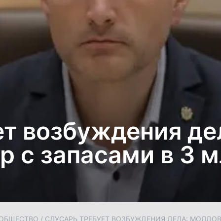
ет возбуждения де
р с запасами в 3 
ОБЩЕСТВО
/
СЛУСАРЬ ТРЕБУЕТ ВОЗБУЖДЕНИЯ ДЕЛА: МОЛДОВА