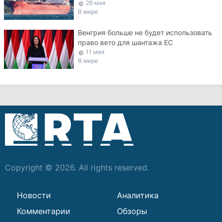
РФ в Черном море
26 мая
В мире
Венгрия больше не будет использовать
право вето для шантажа ЕС
11 мая
В мире
Copyright © 2026. All rights reserved.
Новости
Аналитика
Комментарии
Обзоры