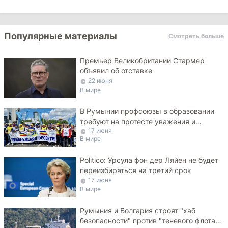
Популярные материалы
Смотреть больше
Премьер Великобритании Стармер
объявил об отставке
22 июня
В мире
В Румынии профсоюзы в образовании
требуют на протесте уважения и
17 июня
достойных зарплат
В мире
Politico: Урсула фон дер Ляйен не будет
переизбираться на третий срок
17 июня
В мире
Румыния и Болгария строят "хаб
безопасности" против "теневого флота"