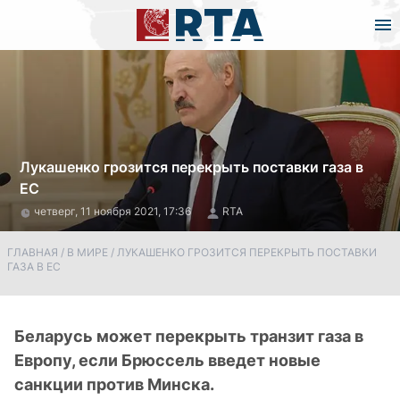
Лукашенко грозится перекрыть поставки газа в
ЕС
четверг, 11 ноября 2021, 17:36
RTA
ГЛАВНАЯ
/
В МИРЕ
/
ЛУКАШЕНКО ГРОЗИТСЯ ПЕРЕКРЫТЬ ПОСТАВКИ
ГАЗА В ЕС
Беларусь может перекрыть транзит газа в
Европу, если Брюссель введет новые
санкции против Минска.