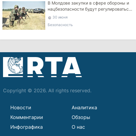
В Молдове закупки в сфере обороны и
нацбезопасности будут регулироваться
специальным законом
30 июня
Безопасность
Copyright © 2026. All rights reserved.
Новости
Аналитика
Комментарии
Обзоры
Инфографика
О нас