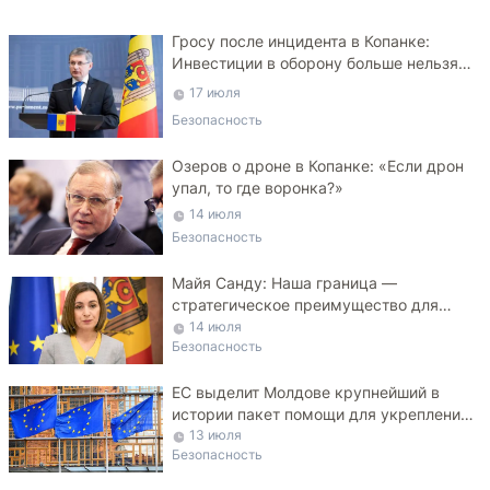
Гросу после инцидента в Копанке:
Инвестиции в оборону больше нельзя
откладывать
17 июля
Безопасность
Озеров о дроне в Копанке: «Если дрон
упал, то где воронка?»
14 июля
Безопасность
Майя Санду: Наша граница —
стратегическое преимущество для
Украины
14 июля
Безопасность
ЕС выделит Молдове крупнейший в
истории пакет помощи для укрепления
ПВО
13 июля
Безопасность