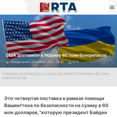
США доставили в Украину 80 тонн боеприпасов
понедельник, 15 ноября 2021, 16:31
RTA
ГЛАВНАЯ
/
БЕЗОПАСНОСТЬ
/
США ДОСТАВИЛИ В УКРАИНУ 80 ТОНН
БОЕПРИПАСОВ
Это четвертая поставка в рамках помощи
Вашингтона по безопасности на сумму в 60
млн долларов, "которую президент Байден