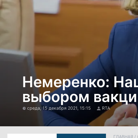
Немеренко: На
выбором вакцин
среда, 15 декабря 2021, 15:15
RTA
ГЛАВНАЯ
/