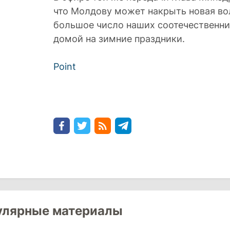
что Молдову может накрыть новая во
большое число наших соотечественн
домой на зимние праздники.
Point
улярные материалы