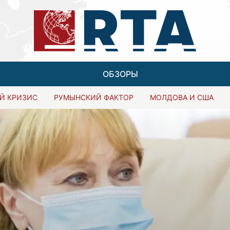
ОБЗОРЫ
Й КРИЗИС
РУМЫНСКИЙ ФАКТОР
МОЛДОВА И США