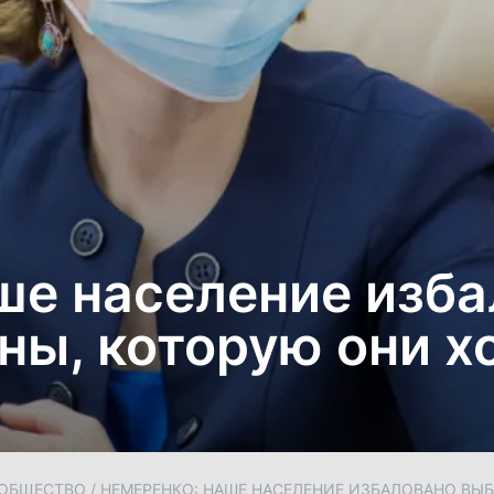
ше население изба
ы, которую они х
ОБЩЕСТВО
/
НЕМЕРЕНКО: НАШЕ НАСЕЛЕНИЕ ИЗБАЛОВАНО ВЫ