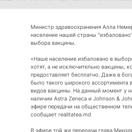
Министр здравоохранения Алла Немер
население нашей страны "избаловано" 
выбора вакцины.
«Наше население избаловано в выбор
хотят, а не исключительно вакцины, к
предоставляет бесплатно. Даже в бог
было такого широкого ассортимента 
видов вакцины. На данный момент у на
наличии Astra Zeneca и Johnson & Joh
эфире передачи на общественном теле
сообщает realitatea.md
В эфире той же передачи глава Минзд