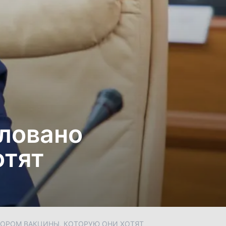
ловано
отят
БОРОМ ВАКЦИНЫ, КОТОРУЮ ОНИ ХОТЯТ