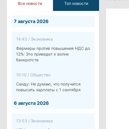
Все новости
Топ новости
7 августа 2026
14:43
/
Экономика
Фермеры против повышения НДС до
12%: Это приведет к волне
банкротств
10:10
/
Общество
Санду: Не думаю, что получится
повысить зарплаты с 1 сентября
6 августа 2026
13:53
/
Экономика