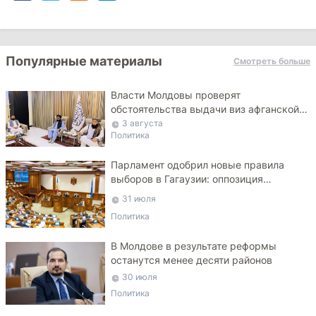
Популярные материалы
Смотреть больше
Власти Молдовы проверят
обстоятельства выдачи виз афганской
делегации
3 августа
Политика
Парламент одобрил новые правила
выборов в Гагаузии: оппозиция
критикует законопроект
31 июля
Политика
В Молдове в результате реформы
останутся менее десяти районов
30 июля
Политика