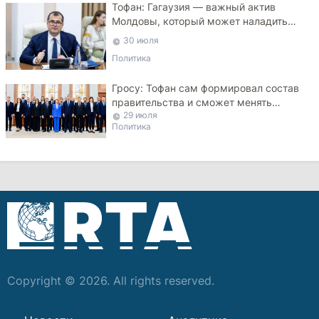
Тофан: Гагаузия — важный актив
Молдовы, который может наладить
мосты с Турцией
30 июля
Политика
Гросу: Тофан сам формировал состав
правительства и сможет менять
29 июля
министров
Политика
Copyright © 2026. All rights reserved.