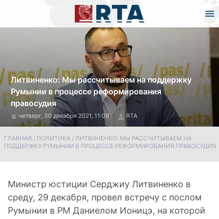
Литвиненко: Мы рассчитываем на поддержку
Румынии в процессе реформирования
правосудия
четверг, 30 декабря 2021, 11:08
RTA
ГЛАВНАЯ
/
ПОЛИТИКА
/
ЛИТВИНЕНКО: МЫ РАССЧИТЫВАЕМ НА
ПОДДЕРЖКУ РУМЫНИИ В ПРОЦЕССЕ РЕФОРМИРОВАНИЯ ПРАВОСУДИЯ
Министр юстиции Серджиу Литвиненко в
среду, 29 декабря, провел встречу с послом
Румынии в РМ Даниелом Ионицэ, на которой