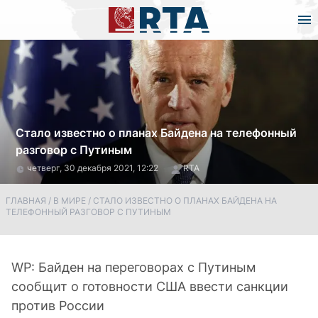
Стало известно о планах Байдена на телефонный
разговор с Путиным
четверг, 30 декабря 2021, 12:22
RTA
ГЛАВНАЯ
/
В МИРЕ
/
СТАЛО ИЗВЕСТНО О ПЛАНАХ БАЙДЕНА НА
ТЕЛЕФОННЫЙ РАЗГОВОР С ПУТИНЫМ
WP: Байден на переговорах с Путиным
сообщит о готовности США ввести санкции
против России