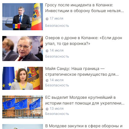
Гросу после инцидента в Копанке:
Инвестиции в оборону больше нельзя
откладывать
17 июля
Безопасность
Озеров о дроне в Копанке: «Если дрон
упал, то где воронка?»
14 июля
Безопасность
Майя Санду: Наша граница —
стратегическое преимущество для
Украины
14 июля
Безопасность
ЕС выделит Молдове крупнейший в
истории пакет помощи для укрепления
ПВО
13 июля
Безопасность
В Молдове закупки в сфере обороны и