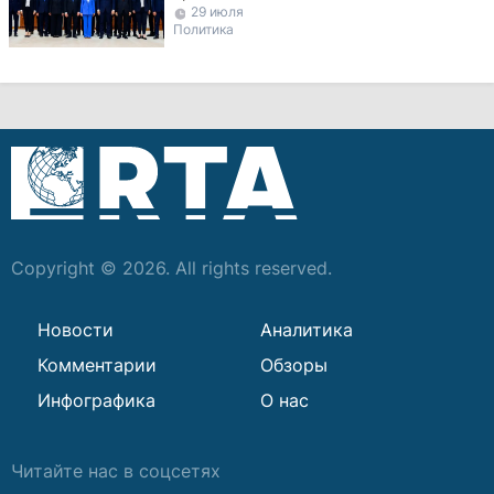
29 июля
министров
Политика
Copyright © 2026. All rights reserved.
Новости
Аналитика
Комментарии
Обзоры
Инфографика
О нас
Читайте нас в соцсетях