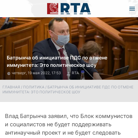
Батрынча об инициативе ПДС по отмене
иммунитета: Это политическое шоу
четверг, 19 мая 2022, 17:53
RTA
ГЛАВНАЯ
/
ПОЛИТИКА
/
БАТРЫНЧА ОБ ИНИЦИАТИВЕ ПДС ПО ОТМЕНЕ
ИММУНИТЕТА: ЭТО ПОЛИТИЧЕСКОЕ ШОУ
Влад Батрынча заявил, что Блок коммунистов
и социалистов не будет поддерживать
антинаучный проект и не будет следовать