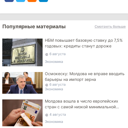
Популярные материалы
Смотреть больше
НБМ повышает базовую ставку до 7,5%
годовых: кредиты станут дороже
6 августа
Экономика
Осмокеску: Молдова не вправе вводить
барьеры на импорт зерна
6 августа
Экономика
Молдова вошла в число европейских
стран с самой низкой минимальной
зарплатой
4 августа
Экономика