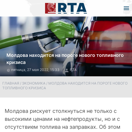
Молдова находится на пороге нового топливного
кризиса
пятница, 27 мая 2022, 15:33
RTA
ГЛАВНАЯ
/
ЭКОНОМИКА
/
МОЛДОВА НАХОДИТСЯ НА ПОРОГЕ НОВОГО
ТОПЛИВНОГО КРИЗИСА
Молдова рискует столкнуться не только с
высокими ценами на нефтепродукты, но и с
отсутствием топлива на заправках. Об этом