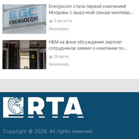
Energocom стала первой компанией
Молдовы с выручкой свыше миллиарда
евро
3 августа
Экономика
НБМ на фоне обсуждения зарплат
сотрудников заявил о кампании по
дискредитации учреждения
29 июля
Экономика
Copyright © 2026. All rights reserved.