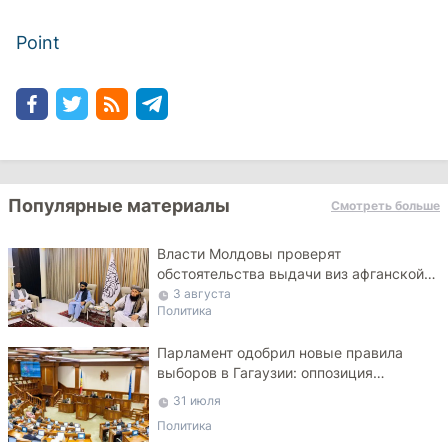
Point
Популярные материалы
Смотреть больше
Власти Молдовы проверят
обстоятельства выдачи виз афганской
делегации
3 августа
Политика
Парламент одобрил новые правила
выборов в Гагаузии: оппозиция
критикует законопроект
31 июля
Политика