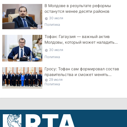
В Молдове в результате реформы
останутся менее десяти районов
30 июля
Политика
Тофан: Гагаузия — важный актив
Молдовы, который может наладить
мосты с Турцией
30 июля
Политика
Гросу: Тофан сам формировал состав
правительства и сможет менять
29 июля
министров
Политика