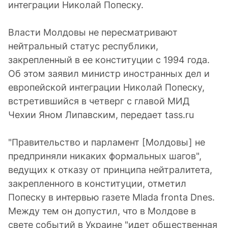
интеграции Николай Попеску.
Власти Молдовы не пересматривают
нейтральный статус республики,
закрепленный в ее конституции с 1994 года.
Об этом заявил министр иностранных дел и
европейской интеграции Николай Попеску,
встретившийся в четверг с главой МИД
Чехии Яном Липавским, передает tass.ru
"Правительство и парламент [Молдовы] не
предприняли никаких формальных шагов",
ведущих к отказу от принципа нейтралитета,
закрепленного в конституции, отметил
Попеску в интервью газете Mlada fronta Dnes.
Между тем он допустил, что в Молдове в
свете событий в Украине "идет общественная