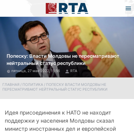
Попеску: Власти Молдовы не пересматривают
нейтральный статус республики
пятница, 27 мая 2022, 15:56
RTA
ГЛАВНАЯ
/
ПОЛИТИКА
/
ПОПЕСКУ: ВЛАСТИ МОЛДОВЫ НЕ
ПЕРЕСМАТРИВАЮТ НЕЙТРАЛЬНЫЙ СТАТУС РЕСПУБЛИКИ
Идея присоединения к НАТО не находит
поддержки у населения Молдовы сказал
министр иностранных дел и европейской