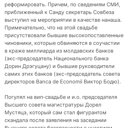
реформировать. Причем, по сведениям СМИ,
приближенный к Санду секретарь Совбеза
выступил на мероприятии в качестве нанаша.
Примечательно, что на этой свадьбе
присутствовали бывшие высокопоставленные
чиновники, которые обвиняются в соучастии
в краже миллиарда из молдавских банков
(экс-председатель Национального банка
Дорин Дрэгуцану) и бывшие руководители
самих этих банков (экс-председатель совета
директоров Banca de Economii Виктор Бодю).
Погулял на вип-свадьбе и и.о. председателя
Высшего совета магистратуры Дорел
Мустяцэ, который сам стал фигурантом
скандала после заявления на заседании
Высшего совета безопасности с участием