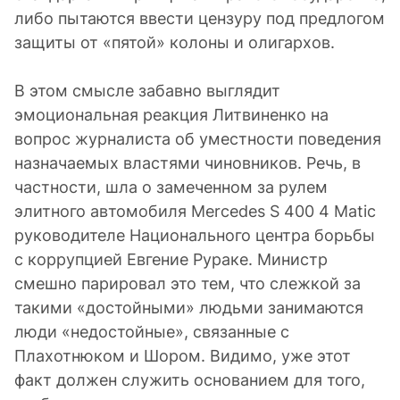
либо пытаются ввести цензуру под предлогом
защиты от «пятой» колоны и олигархов.
В этом смысле забавно выглядит
эмоциональная реакция Литвиненко на
вопрос журналиста об уместности поведения
назначаемых властями чиновников. Речь, в
частности, шла о замеченном за рулем
элитного автомобиля Mercedes S 400 4 Matic
руководителе Национального центра борьбы
с коррупцией Евгение Рураке. Министр
смешно парировал это тем, что слежкой за
такими «достойными» людьми занимаются
люди «недостойные», связанные с
Плахотнюком и Шором. Видимо, уже этот
факт должен служить основанием для того,