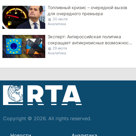
Топливный кризис – очередной вызов
для очередного премьера
30 июля
Аналитика
Эксперт: Антироссийская политика
сокращает антикризисные возможности
29 июля
Молдовы
Аналитика
Copyright © 2026. All rights reserved.
Новости
Аналитика