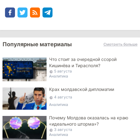
Популярные материалы
Смотреть больше
Что стоит за очередной ссорой
Кишинёва и Тирасполя?
5 августа
Аналитика
Крах молдавской дипломатии
4 августа
Аналитика
Почему Молдова оказалась на краю
«идеального шторма»?
3 августа
Аналитика