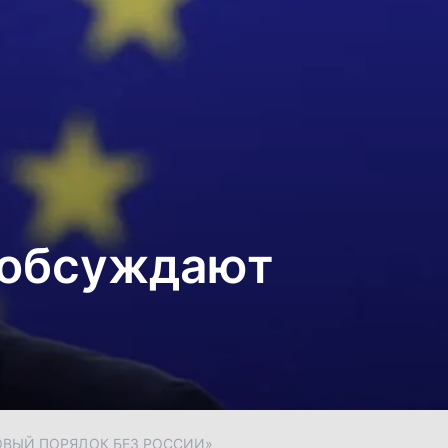
 обсуждают
ОВЫЙ ПОРЯДОК БЕЗ РОССИИ»