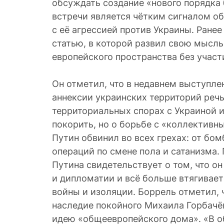
обсуждать создание «нового порядка 
встречи является чётким сигналом о
с её агрессией против Украины. Ране
статью, в которой развил свою мысль
европейского пространства без участ
Он отметил, что в недавнем выступл
аннексии украинских территорий речь
территориальных спорах с Украиной 
покорить, но о борьбе с «коллективн
Путин обвинил во всех грехах: от бо
операций по смене пола и сатанизма.
Путина свидетельствует о том, что он
и дипломатии и всё больше втягивает
войны и изоляции. Боррель отметил, 
наследие покойного Михаила Горбачё
идею «общеевропейского дома». «В 