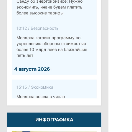
Санду об энергокризисе: Нужно
экономить, иначе будем платить
более высокие тарифы
10:12
/
Безопасность
Молдова готовит программу по
укреплению обороны стоимостью
более 10 млрд леев на ближайшие
пять лет
4 августа 2026
15:15
/
Экономика
Молдова вошла в число
европейских стран с самой низкой
минимальной зарплатой
ИНФОГРАФИКА
11:42
/
Политика