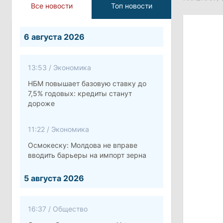
Все новости
Топ новости
6 августа 2026
13:53
/
Экономика
НБМ повышает базовую ставку до
7,5% годовых: кредиты станут
дороже
11:22
/
Экономика
Осмокеску: Молдова не вправе
вводить барьеры на импорт зерна
5 августа 2026
16:37
/
Общество