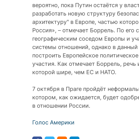
вероятно, пока Путин остаётся у вла
разработать новую структуру безопа
архитектуру" в Европе, частью котор
Россия», – отмечает Боррель. По его 
географическим соседом Европы и у
системы отношений, однако в данны
построить Европейское политическое
участия. Как отмечает Боррель, речь 
которой шире, чем ЕС и НАТО.
7 октября в Праге пройдёт неформаль
котором, как ожидается, будет одобр
в отношении России.
Голос Америки