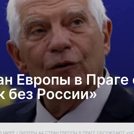
ан Европы в Праге
к без России»
В МИРЕ
/
ЛИДЕРЫ 44 СТРАН ЕВРОПЫ В ПРАГЕ ОБСУЖДАЮТ «Н