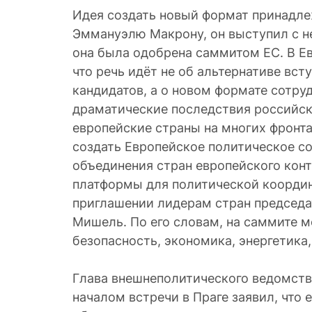
Идея создать новый формат принадле
Эммануэлю Макрону, он выступил с н
она была одобрена саммитом ЕС. В Е
что речь идёт не об альтернативе вст
кандидатов, а о новом формате сотру
драматические последствия российск
европейские страны на многих фронта
создать Европейское политическое с
объединения стран европейского конт
платформы для политической координ
приглашении лидерам стран председа
Мишель. По его словам, на саммите 
безопасность, экономика, энергетика,
Глава внешнеполитического ведомств
началом встречи в Праге заявил, что 