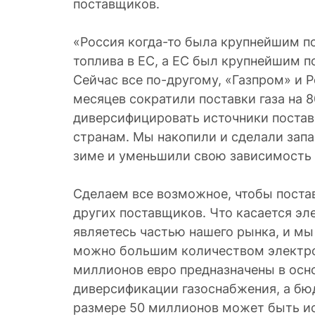
поставщиков.
«Россия когда-то была крупнейшим 
топлива в ЕС, а ЕС был крупнейшим п
Сейчас все по-другому, «Газпром» и Р
месяцев сократили поставки газа на 
диверсифицировать источники постав
странам. Мы накопили и сделали запа
зиме и уменьшили свою зависимость 
Сделаем все возможное, чтобы постав
других поставщиков. Что касается эл
являетесь частью нашего рынка, и мы
можно большим количеством электро
миллионов евро предназначены в осн
диверсификации газоснабжения, а бю
размере 50 миллионов может быть и