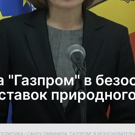
 "Газпром" в без
ставок природного
ПОЛИТИКА
/
САНДУ ОБВИНИЛА "ГАЗПРОМ" В БЕЗОСНОВАТЕЛ