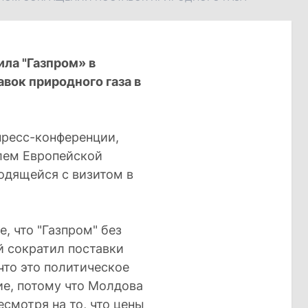
ила "Газпром» в
вок природного газа в
пресс-конференции,
лем Европейской
одящейся с визитом в
е, что "Газпром" без
й сократил поставки
что это политическое
ие, потому что Молдова
есмотря на то, что цены