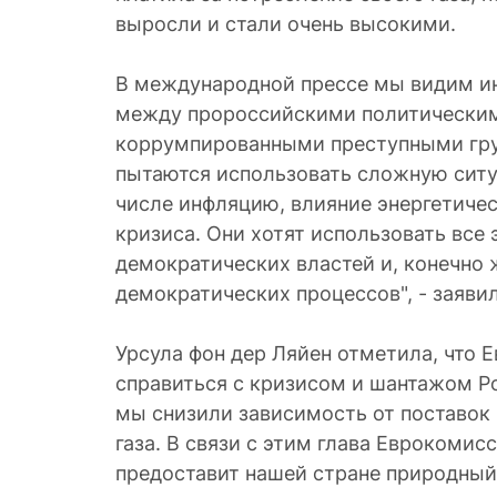
выросли и стали очень высокими.
В международной прессе мы видим и
между пророссийскими политическим
коррумпированными преступными гру
пытаются использовать сложную ситу
числе инфляцию, влияние энергетиче
кризиса. Они хотят использовать все
демократических властей и, конечно 
демократических процессов", - заяви
Урсула фон дер Ляйен отметила, что 
справиться с кризисом и шантажом Р
мы снизили зависимость от поставок
газа. В связи с этим глава Еврокомисс
предоставит нашей стране природный 