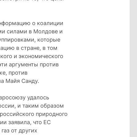
нформацию о коалиции
и силами в Молдове и
ппировками, которые
ацию в стране, в том
ского и экономического
 эти аргументы против
же, против
ла Майя Санду.
Евросоюзу удалось
оссии, и таким образом
 российского природного
ии заявила, что ЕС
газ от других