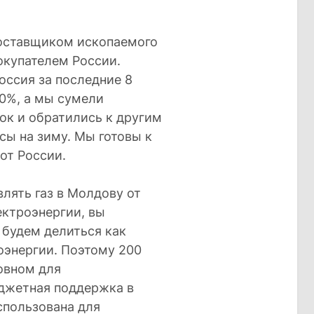
поставщиком ископаемого
окупателем России.
оссия за последние 8
80%, а мы сумели
ок и обратились к другим
сы на зиму. Мы готовы к
от России.
лять газ в Молдову от
ектроэнергии, вы
 будем делиться как
энергии. Поэтому 200
овном для
джетная поддержка в
спользована для