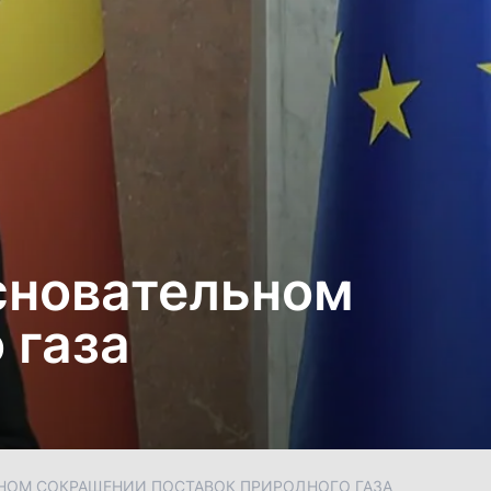
основательном
 газа
ЬНОМ СОКРАЩЕНИИ ПОСТАВОК ПРИРОДНОГО ГАЗА