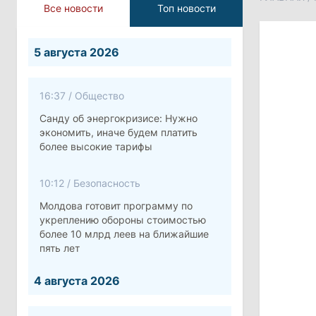
Все новости
Топ новости
5 августа 2026
16:37
/
Общество
Санду об энергокризисе: Нужно
экономить, иначе будем платить
более высокие тарифы
10:12
/
Безопасность
Молдова готовит программу по
укреплению обороны стоимостью
более 10 млрд леев на ближайшие
пять лет
4 августа 2026