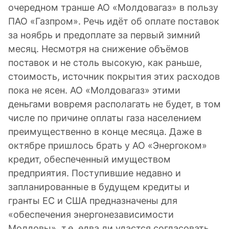
очередном транше АО «Молдовагаз» в пользу
ПАО «Газпром». Речь идёт об оплате поставок
за ноябрь и предоплате за первый зимний
месяц. Несмотря на снижение объёмов
поставок и не столь высокую, как раньше,
стоимость, источник покрытия этих расходов
пока не ясен. АО «Молдовагаз» этими
деньгами вовремя располагать не будет, в том
числе по причине оплаты газа населением
преимущественно в конце месяца. Даже в
октябре пришлось брать у АО «Энергоком»
кредит, обеспеченный имуществом
предприятия. Поступившие недавно и
запланированные в будущем кредиты и
гранты ЕС и США предназначены для
«обеспечения энергонезависимости
Молдовы», т.е. едва ли удастся согласовать