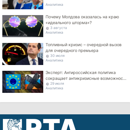
Аналитика
Почему Молдова оказалась на краю
«идеального шторма»?
3 августа
Аналитика
Топливный кризис – очередной вызов
для очередного премьера
30 июля
Аналитика
Эксперт: Антироссийская политика
сокращает антикризисные возможности
29 июля
Молдовы
Аналитика