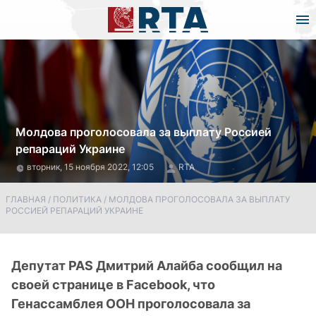
Молдова проголосовала за выплату Россией
репараций Украине
вторник, 15 ноября 2022, 12:05
RTA
ГЛАВНАЯ
/
ПОЛИТИКА
/
МОЛДОВА ПРОГОЛОСОВАЛА ЗА ВЫПЛАТУ
РОССИЕЙ РЕПАРАЦИЙ УКРАИНЕ
Депутат PAS Дмитрий Алайба сообщил на
своей странице в Facebook, что
Генассамблея ООН проголосовала за