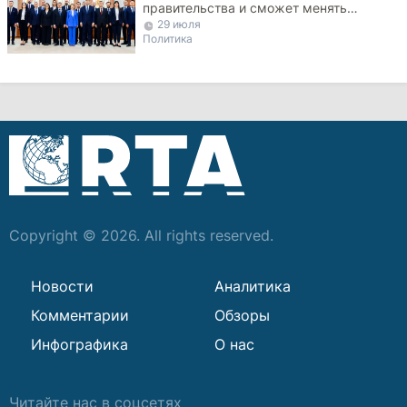
правительства и сможет менять
29 июля
министров
Политика
Copyright © 2026. All rights reserved.
Новости
Аналитика
Комментарии
Обзоры
Инфографика
О нас
Читайте нас в соцсетях