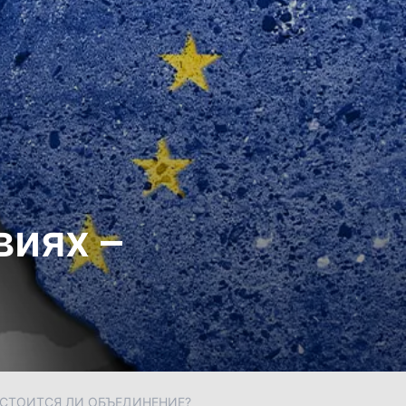
виях –
ОСТОИТСЯ ЛИ ОБЪЕДИНЕНИЕ?