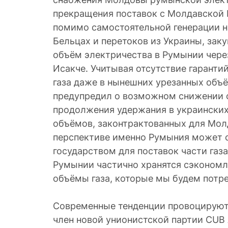
прекращения поставок с Молдавской 
помимо самостоятельной генерации н
Бельцах и перетоков из Украины, зак
объём электричества в Румынии чере
Исакче. Учитывая отсутствие гаранти
газа даже в нынешних урезанных объ
предупредил о возможном снижении с
продолжения удержания в украински
объёмов, законтрактованных для Мол
перспективе именно Румыния может 
государством для поставок части газа
Румынии частично хранятся сэконом
объёмы газа, которые мы будем потре
Современные тенденции провоцируют 
член новой унионистской партии CUB