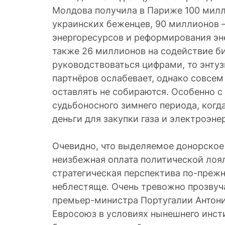
Молдова получила в Париже 100 милл
украинских беженцев, 90 миллионов –
энергоресурсов и реформирования эне
также 26 миллионов на содействие би
руководствоваться цифрами, то энту
партнёров ослабевает, однако совсем
оставлять не собираются. Особенно 
судьбоносного зимнего периода, ког
деньги для закупки газа и электроэне
Очевидно, что выделяемое донорское
неизбежная оплата политической лоя
стратегическая перспектива по-преж
неблестяще. Очень тревожно прозвуч
премьер-министра Португалии Антони
Евросоюз в условиях нынешнего инст