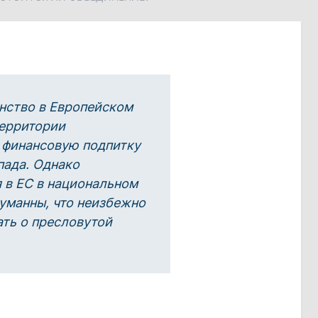
енство в Европейском
территории
 финансовую подпитку
пада. Однако
 в ЕС в национальном
уманны, что неизбежно
ать о пресловутой