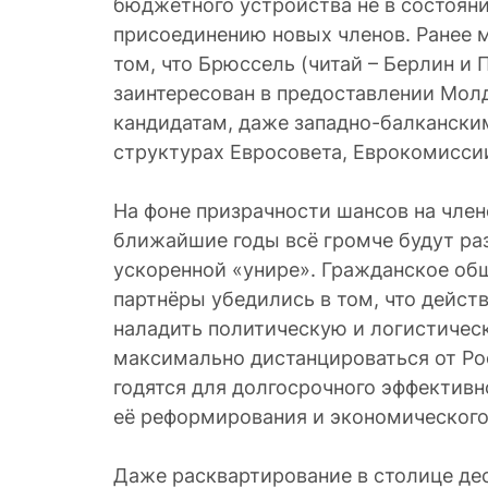
бюджетного устройства не в состоян
присоединению новых членов. Ранее 
том, что Брюссель (читай – Берлин и 
заинтересован в предоставлении Мол
кандидатам, даже западно-балканским
структурах Евросовета, Еврокомисси
На фоне призрачности шансов на член
ближайшие годы всё громче будут ра
ускоренной «унире». Гражданское об
партнёры убедились в том, что дейс
наладить политическую и логистичес
максимально дистанцироваться от Ро
годятся для долгосрочного эффективн
её реформирования и экономического
Даже расквартирование в столице де