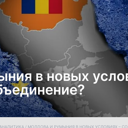
ния в новых усло
объединение?
АНАЛИТИКА
/
МОЛДОВА И РУМЫНИЯ В НОВЫХ УСЛОВИЯХ – С