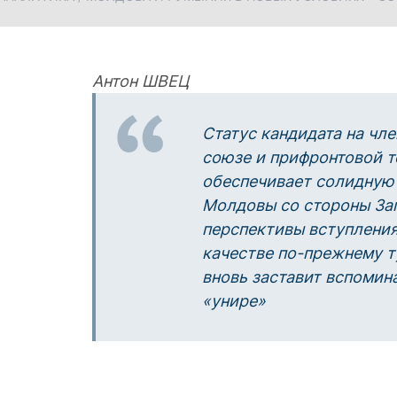
Антон ШВЕЦ
Статус кандидата на чл
союзе и прифронтовой 
обеспечивает солидную
Молдовы со стороны За
перспективы вступления
качестве по-прежнему т
вновь заставит вспомин
«унире»