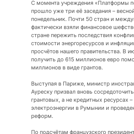
С момента учреждения «Платформы 
прошло уже три её заседания – весной
понедельник. Почти 50 стран и межд
фактически взяли финансовое шефств
стране пережить последствия конфлик
стоимости энергоресурсов и инфляции
просчётов нашего правительства. В и
получить до 615 миллионов евро пом
миллионов в виде грантов.
Выступая в Париже, министр иностра
Ауреску призвал вновь сосредоточить
грантовых, а не кредитных ресурсах –
электроэнергии в Румынии и проведе
реформ.
По подсчётам французского президен