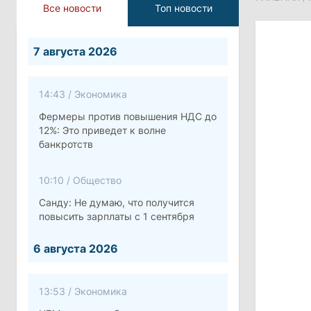
Все новости
Топ новости
7 августа 2026
14:43
/
Экономика
Фермеры против повышения НДС до
12%: Это приведет к волне
банкротств
10:10
/
Общество
Санду: Не думаю, что получится
повысить зарплаты с 1 сентября
6 августа 2026
13:53
/
Экономика