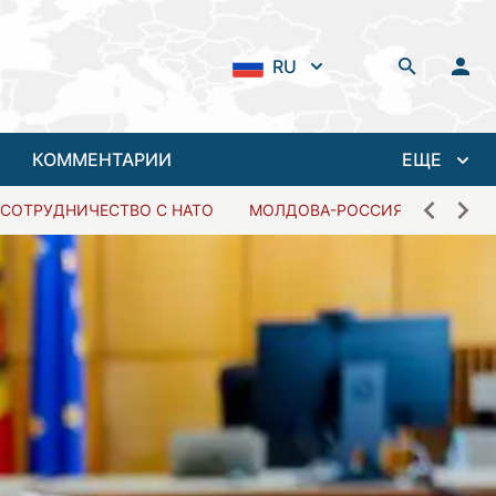
RU
КОММЕНТАРИИ
ЕЩЕ
СОТРУДНИЧЕСТВО С НАТО
МОЛДОВА-РОССИЯ