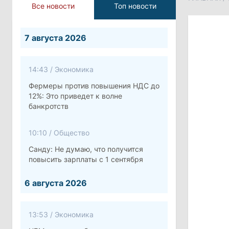
Все новости
Топ новости
7 августа 2026
14:43
/
Экономика
Фермеры против повышения НДС до
12%: Это приведет к волне
банкротств
10:10
/
Общество
Санду: Не думаю, что получится
повысить зарплаты с 1 сентября
6 августа 2026
13:53
/
Экономика