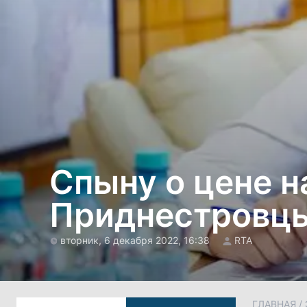
Спыну о цене н
Приднестровцы
вторник, 6 декабря 2022, 16:38
RTA
ГЛАВНАЯ
/