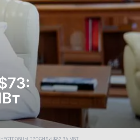
$73:
МВт
ИДНЕСТРОВЦЫ ПРОСИЛИ $82 ЗА МВТ