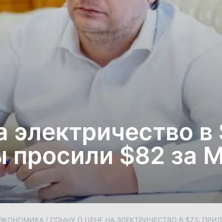
а электричество в 
 просили $82 за 
ЭКОНОМИКА
/
СПЫНУ О ЦЕНЕ НА ЭЛЕКТРИЧЕСТВО В $73: ПР