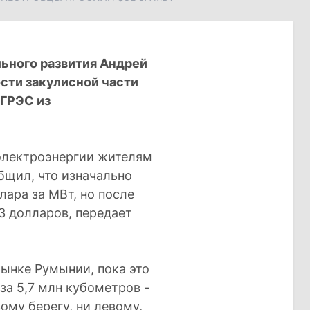
ьного развития Андрей
сти закулисной части
МГРЭС из
 электроэнергии жителям
бщил, что изначально
лара за МВт, но после
3 долларов, передает
ынке Румынии, пока это
за 5,7 млн кубометров -
вому берегу, ни левому,