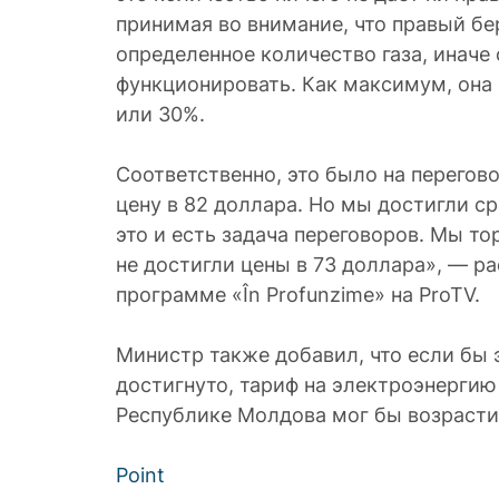
принимая во внимание, что правый бе
определенное количество газа, иначе
функционировать. Как максимум, она
или 30%.
Соответственно, это было на перегово
цену в 82 доллара. Но мы достигли ср
это и есть задача переговоров. Мы то
не достигли цены в 73 доллара», — р
программе «În Profunzime» на ProTV.
Министр также добавил, что если бы 
достигнуто, тариф на электроэнергию
Республике Молдова мог бы возрасти 
Point