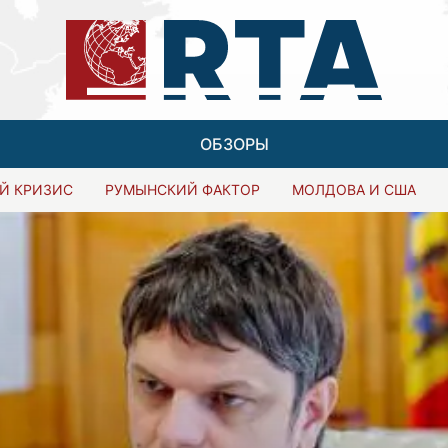
ОБЗОРЫ
Й КРИЗИС
РУМЫНСКИЙ ФАКТОР
МОЛДОВА И США