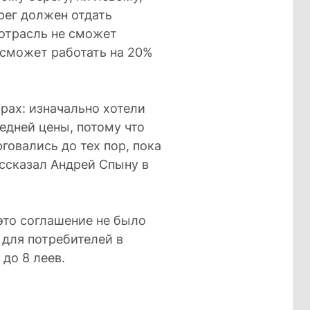
рег должен отдать
 отрасль не сможет
 сможет работать на 20%
рах: изначально хотели
едней цены, потому что
рговались до тех пор, пока
ассказал Андрей Спыну в
это соглашение не было
 для потребителей в
до 8 леев.