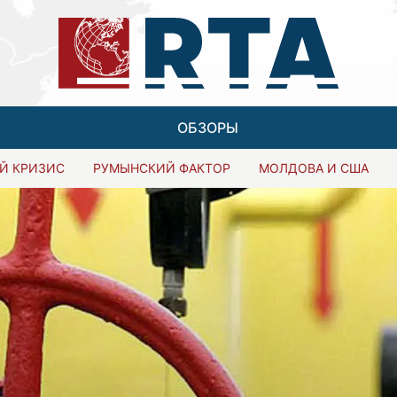
ОБЗОРЫ
Й КРИЗИС
РУМЫНСКИЙ ФАКТОР
МОЛДОВА И США