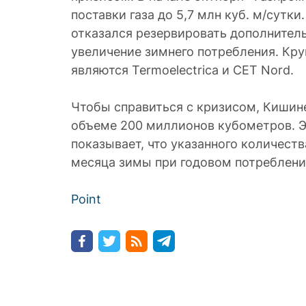
поставки газа до 5,7 млн куб. м/сутк
отказался резервировать дополнител
увеличение зимнего потребления. Кр
являются Termoelectrica и CET Nord.
Чтобы справиться с кризисом, Кишине
объеме 200 миллионов кубометров. 
показывает, что указанного количеств
месяца зимы при годовом потреблени
Point