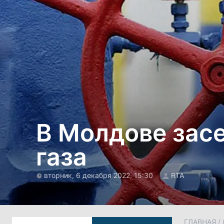
В Молдове зас
газа
вторник, 6 декабря 2022, 15:30
RTA
ГЛАВНАЯ
/