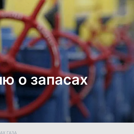
ю о запасах
АХ ГАЗА