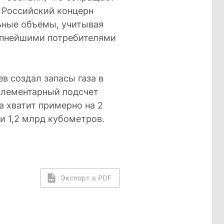
и. Российский концерн
ьные объемы, учитывая
упнейшими потребителями
в создал запасы газа в
Элементарный подсчет
а хватит примерно на 2
и 1,2 млрд кубометров.
Экспорт в PDF