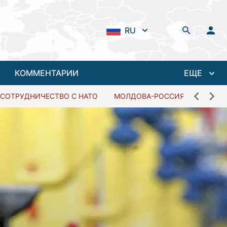
RU
КОММЕНТАРИИ
ЕЩЕ
СОТРУДНИЧЕСТВО С НАТО
МОЛДОВА-РОССИЯ