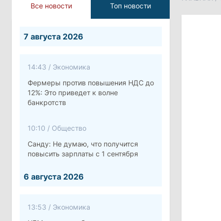
Все новости
Топ новости
7 августа 2026
14:43
/
Экономика
Фермеры против повышения НДС до
12%: Это приведет к волне
банкротств
10:10
/
Общество
Санду: Не думаю, что получится
повысить зарплаты с 1 сентября
6 августа 2026
13:53
/
Экономика