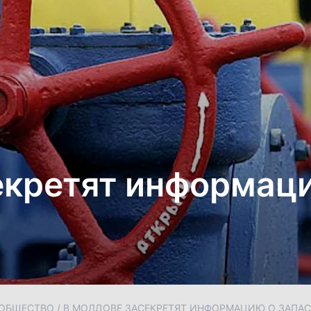
екретят информаци
ОБЩЕСТВО
/
В МОЛДОВЕ ЗАСЕКРЕТЯТ ИНФОРМАЦИЮ О ЗАПАС