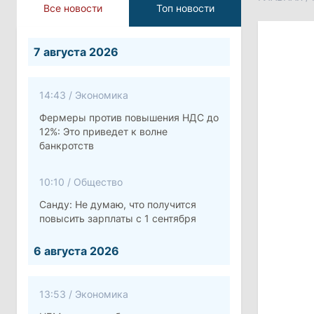
Все новости
Топ новости
7 августа 2026
14:43
/
Экономика
Фермеры против повышения НДС до
12%: Это приведет к волне
банкротств
10:10
/
Общество
Санду: Не думаю, что получится
повысить зарплаты с 1 сентября
6 августа 2026
13:53
/
Экономика