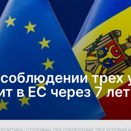
 соблюдении трех 
т в ЕС через 7 лет
ПОЛИТИКА
/
СТОЛОЖАН: ПРИ СОБЛЮДЕНИИ ТРЕХ УСЛОВИЙ МО