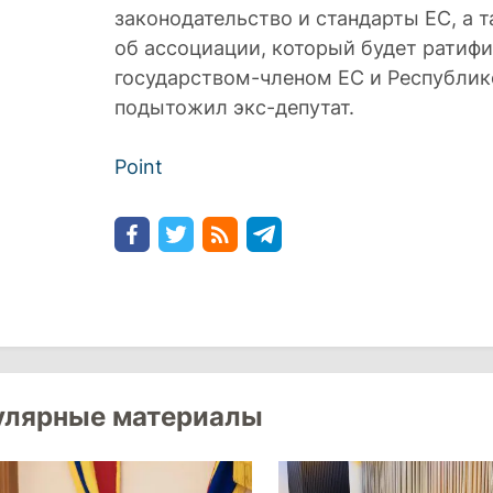
законодательство и стандарты ЕС, а 
об ассоциации, который будет рати
государством-членом ЕС и Республик
подытожил экс-депутат.
Point
улярные материалы