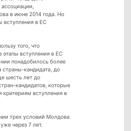
 ассоциации,
ва в июне 2014 года. Но
пы вступления в ЕС
ользу того, что
 этапы вступления в ЕС
ынии понадобилось более
а страны-кандидата, до
ще шесть лет до
 стран-кандидатов, которые
я критериям вступления в
ении трех условий Молдова
уже через 7 лет.