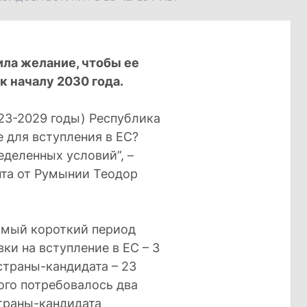
ила желание, чтобы ее
к началу 2030 года.
023-2029 годы) Республика
 для вступления в ЕС?
еделенных условий”, –
та от Румынии Теодор
амый короткий период
и на вступление в ЕС – 3
 страны-кандидата – 23
того потребовалось два
страны-кандидата