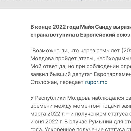
В конце 2022 года Майя Санду выраз
страна вступила в Европейский союз 
"Возможно ли, что через семь лет (2
Молдова пройдет этапы, необходимые
Мой ответ да, но при соблюдении опр
заявил бывший депутат Европарламен
Столожан, передает
rupor.md
У Республики Молдова наблюдался с
времени между моментом подачи заявк
марта 2022 г. – и получением статуса
июня 2022 г. В случае Румынии для э
года. Ускоренное получение статуса 