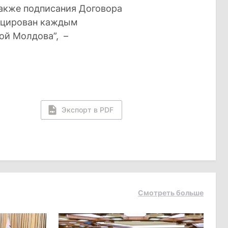
также подписания Договора
фицирован каждым
ой Молдова”, –
Экспорт в PDF
Смотреть больше