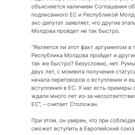
объясняется наличием Соглашения об
подписанного ЕС и Республикой Молдо
экс-депутат заявляет, что другие эта
Молдова пройдет не так быстро.
“Является ли этот факт аргументом в п
Республика Молдова пройдет и другие
так же быстро? Безусловно, нет. Рум
двух лет, с момента получения статус
начала переговоров о вступлении и е
вступления в ЕС. У нас есть примеры
ждали много лет из-за несоответстви
ЕС”, – считает Столожан.
При этом, он уверен, что при соблюд
сможет вступить в Европейский союз 