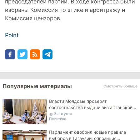
председателей партии. В ходе конгресса были
избраны Комиссия по этике и арбитражу и
Комиссия цензоров.
Point
Популярные материалы
Смотреть больше
Власти Молдовы проверят
обстоятельства выдачи виз афганской
делегации
3 августа
Политика
Парламент одобрил новые правила
выборов в Гагаузии: оппозиция