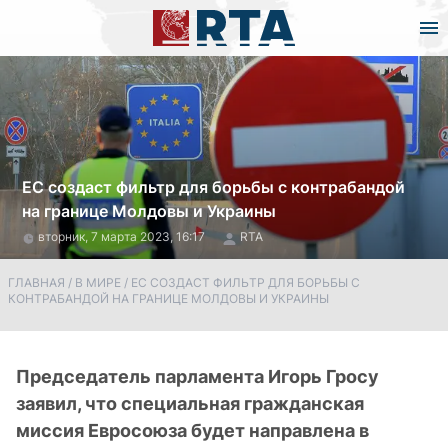
ЕС создаст фильтр для борьбы с контрабандой
на границе Молдовы и Украины
вторник, 7 марта 2023, 16:17
RTA
ГЛАВНАЯ
/
В МИРЕ
/
ЕС СОЗДАСТ ФИЛЬТР ДЛЯ БОРЬБЫ С
КОНТРАБАНДОЙ НА ГРАНИЦЕ МОЛДОВЫ И УКРАИНЫ
Председатель парламента Игорь Гросу
заявил, что специальная гражданская
миссия Евросоюза будет направлена в