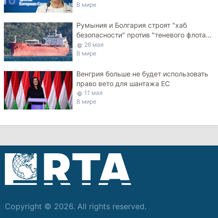
В мире
Румыния и Болгария строят "хаб
безопасности" против "теневого флота"
РФ в Черном море
26 мая
В мире
Венгрия больше не будет использовать
право вето для шантажа ЕС
11 мая
В мире
Copyright © 2026. All rights reserved.