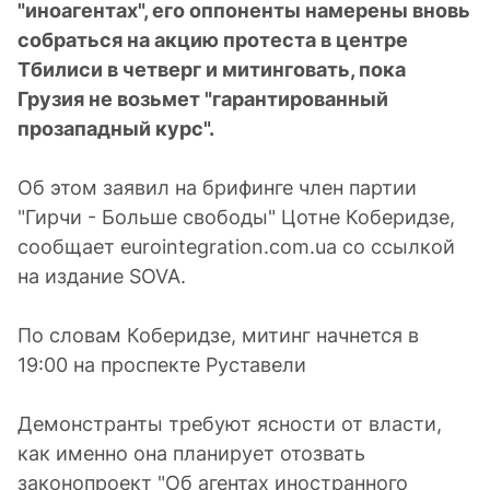
"иноагентах", его оппоненты намерены вновь
собраться на акцию протеста в центре
Тбилиси в четверг и митинговать, пока
Грузия не возьмет "гарантированный
прозападный курс".
Об этом заявил на брифинге член партии
"Гирчи - Больше свободы" Цотне Коберидзе,
сообщает eurointegration.com.ua со ссылкой
на издание SOVA.
По словам Коберидзе, митинг начнется в
19:00 на проспекте Руставели
Демонстранты требуют ясности от власти,
как именно она планирует отозвать
законопроект "Об агентах иностранного