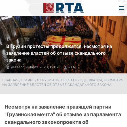
В Грузии протесты продолжатся, несмотря на
заявление властей об отзыве скандального
закона
четверг, 9 марта 2023, 12:02
RTA
ГЛАВНАЯ
/
В МИРЕ
/
В ГРУЗИИ ПРОТЕСТЫ ПРОДОЛЖАТСЯ, НЕСМОТРЯ
НА ЗАЯВЛЕНИЕ ВЛАСТЕЙ ОБ ОТЗЫВЕ СКАНДАЛЬНОГО ЗАКОНА
Несмотря на заявление правящей партии
"Грузинская мечта" об отзыве из парламента
скандального законопроекта об