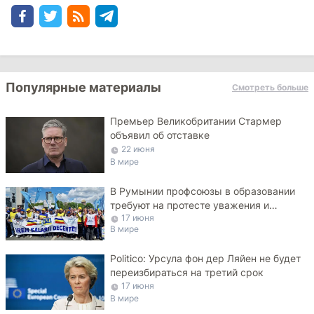
Популярные материалы
Смотреть больше
Премьер Великобритании Стармер
объявил об отставке
22 июня
В мире
В Румынии профсоюзы в образовании
требуют на протесте уважения и
17 июня
достойных зарплат
В мире
Politico: Урсула фон дер Ляйен не будет
переизбираться на третий срок
17 июня
В мире