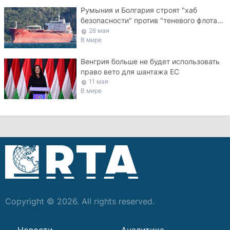
Румыния и Болгария строят "хаб
безопасности" против "теневого флота"
РФ в Черном море
26 мая
В мире
Венгрия больше не будет использовать
право вето для шантажа ЕС
11 мая
В мире
Copyright © 2026. All rights reserved.