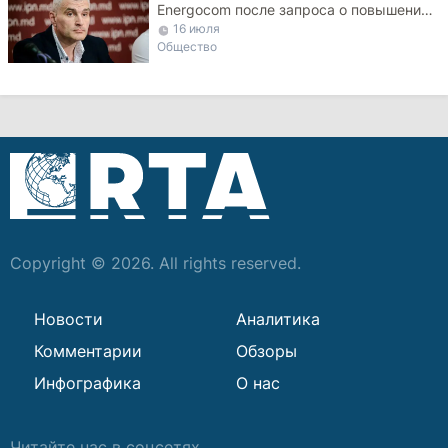
Energocom после запроса о повышении
тарифа на газ
16 июля
Общество
Copyright © 2026. All rights reserved.
Новости
Аналитика
Комментарии
Обзоры
Инфографика
О нас
Читайте нас в соцсетях