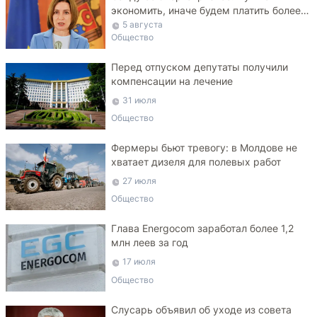
экономить, иначе будем платить более
высокие тарифы
5 августа
Общество
Перед отпуском депутаты получили
компенсации на лечение
31 июля
Общество
Фермеры бьют тревогу: в Молдове не
хватает дизеля для полевых работ
27 июля
Общество
Глава Energocom заработал более 1,2
млн леев за год
17 июля
Общество
Слусарь объявил об уходе из совета