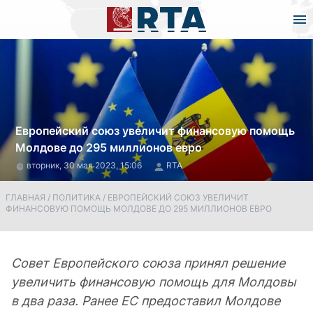
Европейский союз увеличит финансовую помощь
Молдове до 295 миллионов евро
вторник, 30 мая 2023, 15:06
RTA
ГЛАВНАЯ
/
ПОЛИТИКА
/
ЕВРОПЕЙСКИЙ СОЮЗ УВЕЛИЧИТ
ФИНАНСОВУЮ ПОМОЩЬ МОЛДОВЕ ДО 295 МИЛЛИОНОВ ЕВРО
Совет Европейского союза принял решение
увеличить финансовую помощь для Молдовы
в два раза. Ранее ЕС предоставил Молдове