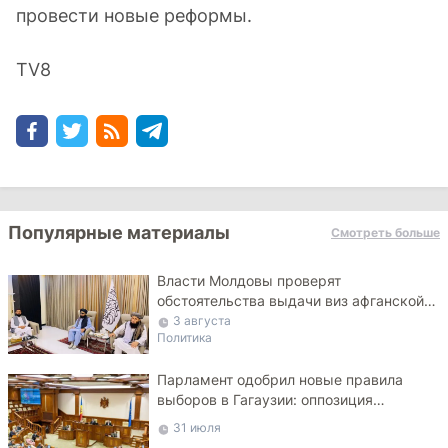
провести новые реформы.
TV8
Популярные материалы
Смотреть больше
Власти Молдовы проверят
обстоятельства выдачи виз афганской
делегации
3 августа
Политика
Парламент одобрил новые правила
выборов в Гагаузии: оппозиция
критикует законопроект
31 июля