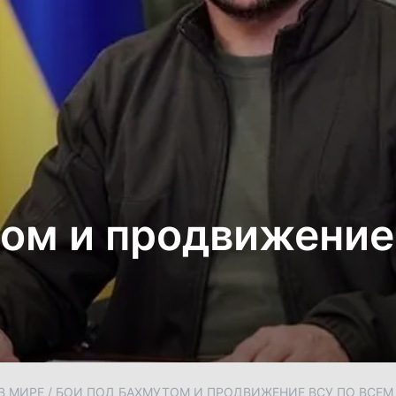
том и продвижение
В МИРЕ
/
БОИ ПОД БАХМУТОМ И ПРОДВИЖЕНИЕ ВСУ ПО ВСЕМ