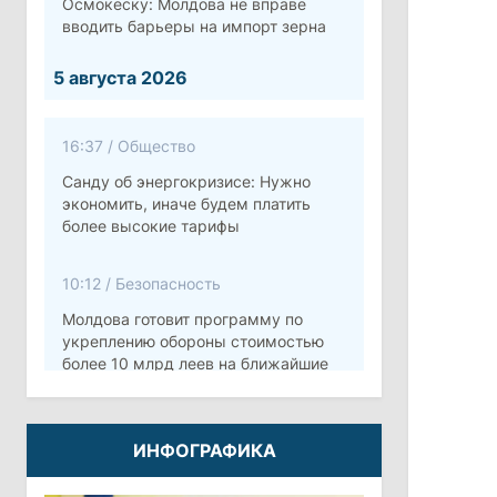
Осмокеску: Молдова не вправе
вводить барьеры на импорт зерна
5 августа 2026
16:37
/
Общество
Санду об энергокризисе: Нужно
экономить, иначе будем платить
более высокие тарифы
10:12
/
Безопасность
Молдова готовит программу по
укреплению обороны стоимостью
более 10 млрд леев на ближайшие
пять лет
4 августа 2026
ИНФОГРАФИКА