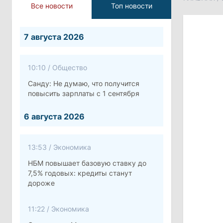
Все новости
Топ новости
7 августа 2026
10:10
/
Общество
Санду: Не думаю, что получится
повысить зарплаты с 1 сентября
6 августа 2026
13:53
/
Экономика
НБМ повышает базовую ставку до
7,5% годовых: кредиты станут
дороже
11:22
/
Экономика