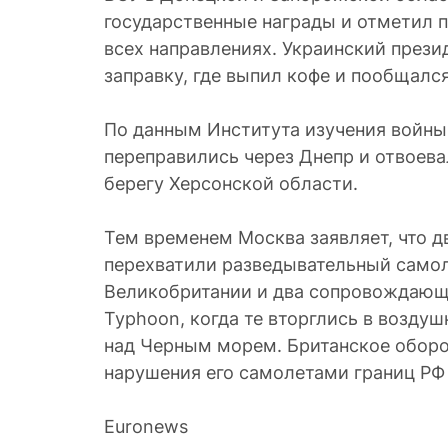
государственные награды и отметил 
всех направлениях. Украинский прези
заправку, где выпил кофе и пообщалс
По данным Института изучения войны
переправились через Днепр и отвоев
берегу Херсонской области.
Тем временем Москва заявляет, что д
перехватили разведывательный само
Великобритании и два сопровождающ
Typhoon, когда те вторглись в возду
над Черным морем. Британское оборо
нарушения его самолетами границ РФ 
Euronews