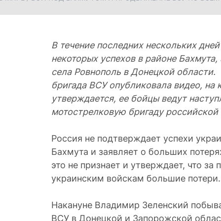
В течение последних нескольких дней
некоторых успехов в районе Бахмута,
села Ровнополь в Донецкой области.
бригада ВСУ опубликовала видео, на 
утверждается, ее бойцы ведут наступ
мотострелковую бригаду российской 
Россия не подтверждает успехи укра
Бахмута и заявляет о больших потеря
это не признает и утверждает, что за
украинским войскам большие потери.
Накануне Владимир Зеленский побыва
ВСУ в Донецкой и Запорожской област