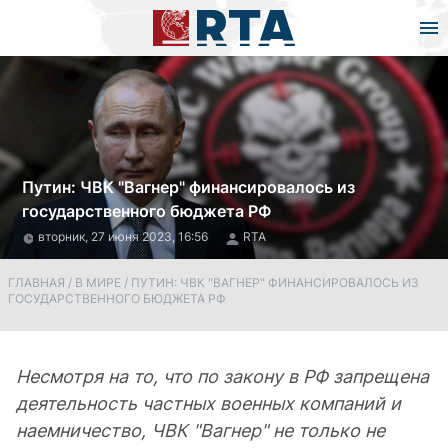
Путин: ЧВК "Вагнер" финансировалось из
государственного бюджета РФ
вторник, 27 июня 2023, 16:56
RTA
ГЛАВНАЯ
/
В МИРЕ
/
ПУТИН: ЧВК "ВАГНЕР" ФИНАНСИРОВАЛОСЬ ИЗ
ГОСУДАРСТВЕННОГО БЮДЖЕТА РФ
Несмотря на то, что по закону в РФ запрещена
деятельность частных военных компаний и
наемничество, ЧВК "Вагнер" не только не