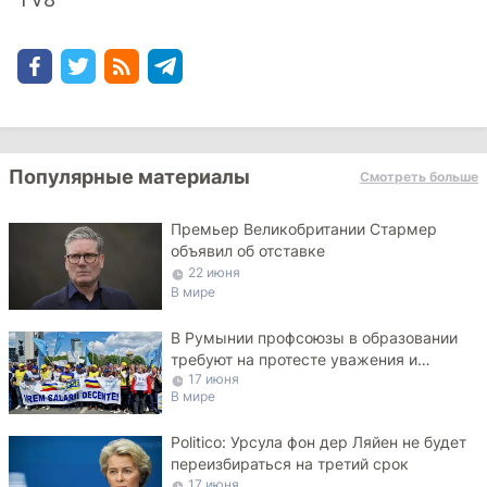
Популярные материалы
Смотреть больше
Премьер Великобритании Стармер
объявил об отставке
22 июня
В мире
В Румынии профсоюзы в образовании
требуют на протесте уважения и
17 июня
достойных зарплат
В мире
Politico: Урсула фон дер Ляйен не будет
переизбираться на третий срок
17 июня