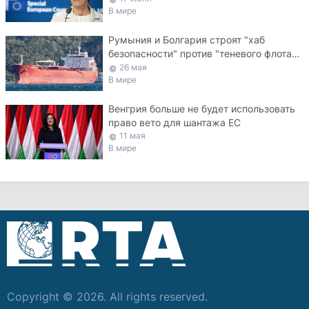
В мире
Румыния и Болгария строят "хаб
безопасности" против "теневого флота"
РФ в Черном море
26 мая
В мире
Венгрия больше не будет использовать
право вето для шантажа ЕС
11 мая
В мире
Copyright © 2026. All rights reserved.