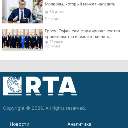
Молдовы, который может наладить
мосты с Турцией
30 июля
Политика
Гросу: Тофан сам формировал состав
правительства и сможет менять
29 июля
министров
Политика
Copyright © 2026. All rights reserved.
Новости
Аналитика