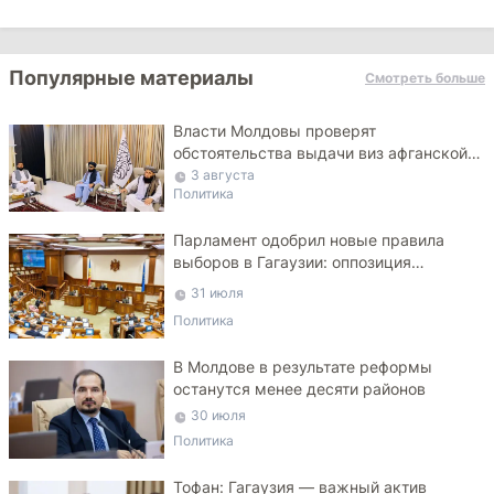
Популярные материалы
Смотреть больше
Власти Молдовы проверят
обстоятельства выдачи виз афганской
делегации
3 августа
Политика
Парламент одобрил новые правила
выборов в Гагаузии: оппозиция
критикует законопроект
31 июля
Политика
В Молдове в результате реформы
останутся менее десяти районов
30 июля
Политика
Тофан: Гагаузия — важный актив