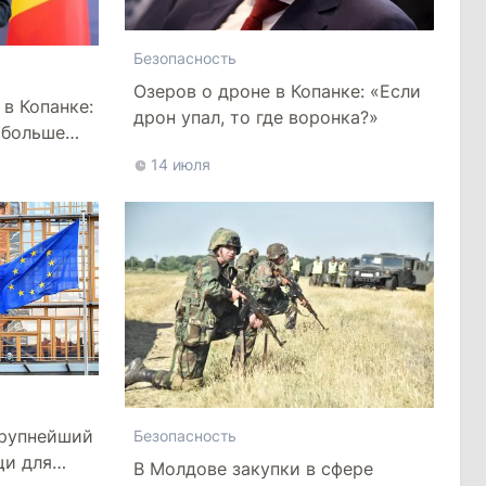
Безопасность
Озеров о дроне в Копанке: «Если
 в Копанке:
дрон упал, то где воронка?»
 больше
14 июля
крупнейший
Безопасность
щи для
В Молдове закупки в сфере