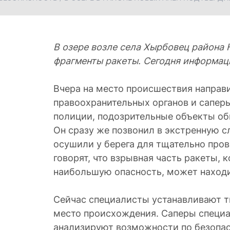
В озере возле села Хырбовец района
фрагменты ракеты. Сегодня информац
Вчера на место происшествия направ
правоохранительных органов и сапер
полиции, подозрительные объекты об
Он сразу же позвонил в экстренную с
осушили у берега для тщательно про
говорят, что взрывная часть ракеты, 
наибольшую опасность, может находит
Сейчас специалисты устанавливают т
место происхождения. Саперы специ
анализируют возможности по безопа