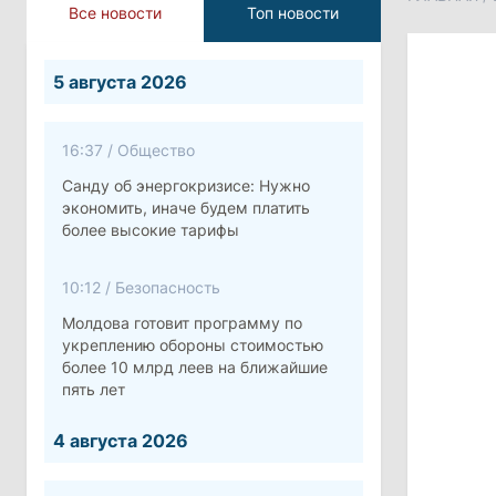
Все новости
Топ новости
5 августа 2026
16:37
/
Общество
Санду об энергокризисе: Нужно
экономить, иначе будем платить
более высокие тарифы
10:12
/
Безопасность
Молдова готовит программу по
укреплению обороны стоимостью
более 10 млрд леев на ближайшие
пять лет
4 августа 2026