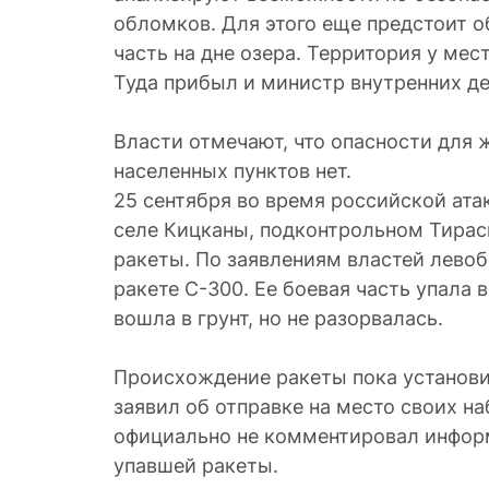
обломков. Для этого еще предстоит 
часть на дне озера. Территория у мес
Туда прибыл и министр внутренних де
Власти отмечают, что опасности для
населенных пунктов нет.
25 сентября во время российской ата
селе Кицканы, подконтрольном Тирас
ракеты. По заявлениям властей левоб
ракете С-300. Ее боевая часть упала 
вошла в грунт, но не разорвалась.
Происхождение ракеты пока установи
заявил об отправке на место своих н
официально не комментировал инфор
упавшей ракеты.