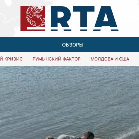
ОБЗОРЫ
Й КРИЗИС
РУМЫНСКИЙ ФАКТОР
МОЛДОВА И США