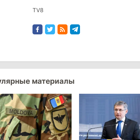
TV8
улярные материалы