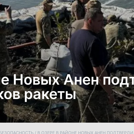
не Новых Анен под
ков ракеты
БЕЗОПАСНОСТЬ
/
В ОЗЕРЕ В РАЙОНЕ НОВЫХ АНЕН ПОДТВЕРД