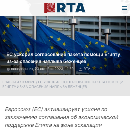
ЕС ускорил согласование пакета помощи Египту
из-за опасения наплыва беженцев
понедельник, 23 октября 2023, 11:59
RTA
ГЛАВНАЯ
/
В МИРЕ
/
ЕС УСКОРИЛ СОГЛАСОВАНИЕ ПАКЕТА ПОМОЩИ
ЕГИПТУ ИЗ-ЗА ОПАСЕНИЯ НАПЛЫВА БЕЖЕНЦЕВ
Евросоюз (ЕС) активизирует усилия по
заключению соглашения об экономической
поддержке Египта на фоне эскалации